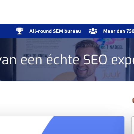
All-round SEM bureau
Meer dan 750
 van een échte SEO exp