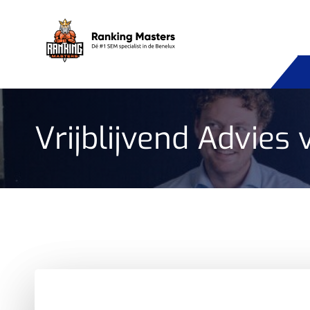
Vrijblijvend Advies