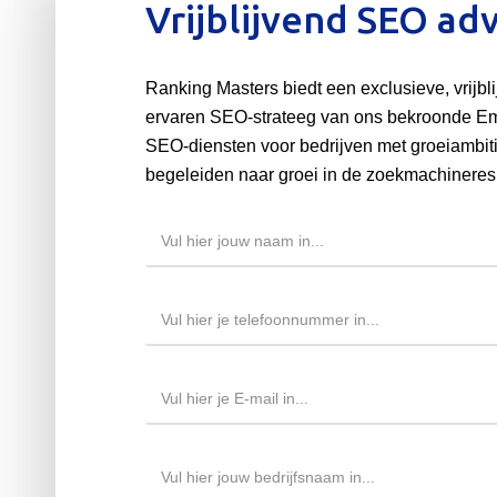
Vrijblijvend SEO ad
Ranking Masters biedt een exclusieve, vrijbl
ervaren SEO-strateeg van ons bekroonde E
SEO-diensten voor bedrijven met groeiambitie
begeleiden naar groei in de zoekmachineresu