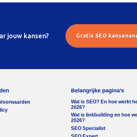
ar jouw kansen?
Gratis SEO kansenan
den
Belangrijke pagina’s
Wat is SEO? En hoe werkt h
Voorwaarden
2026?
licy
Wat is linkbuilding en hoe we
2026?
SEO Specialist
SEO Expert