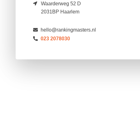
Waarderweg 52 D
2031BP Haarlem
hello@rankingmasters.nl
023 2078030