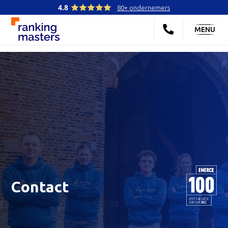
4.8
80+ ondernemers
MENU
Contact