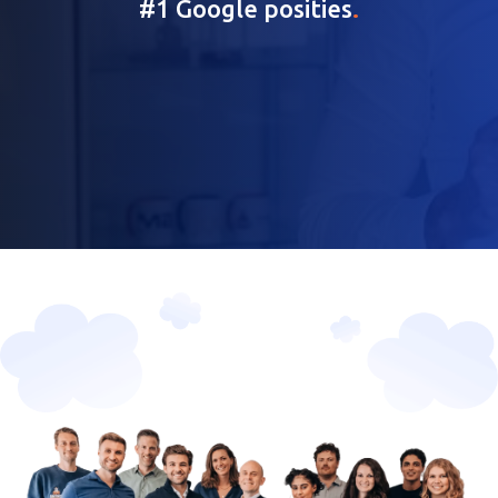
#1 Google posities
.