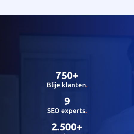
750+
Blije klanten
.
9
SEO experts
.
2.500+