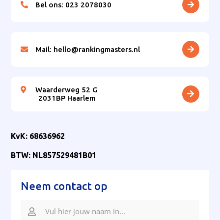
Bel ons: 023 2078030
Mail: hello@rankingmasters.nl
Waarderweg 52 G
2031BP Haarlem
KvK: 68636962
BTW: NL857529481B01
Neem contact op