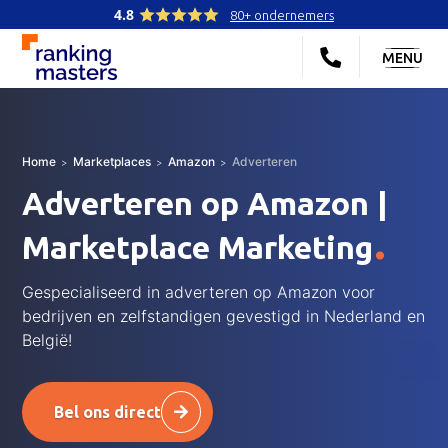
4.8
80+ ondernemers
MENU
Home
Marketplaces
Amazon
Adverteren
Adverteren op Amazon |
.
Marketplace Marketing
Gespecialiseerd in adverteren op Amazon voor
bedrijven en zelfstandigen gevestigd in Nederland en
België!
Bel ons direct