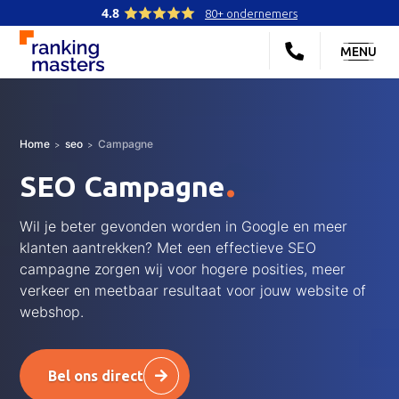
4.8
80+ ondernemers
MENU
Home
seo
Campagne
.
SEO Campagne
Wil je beter gevonden worden in Google en meer
klanten aantrekken? Met een effectieve SEO
campagne zorgen wij voor hogere posities, meer
verkeer en meetbaar resultaat voor jouw website of
webshop.
Bel ons direct