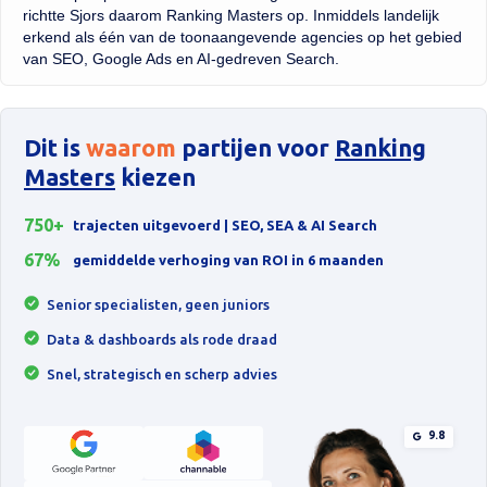
richtte Sjors daarom Ranking Masters op. Inmiddels landelijk
erkend als één van de toonaangevende agencies op het gebied
van SEO, Google Ads en AI-gedreven Search.
Dit is
waarom
partijen voor
Ranking
Masters
kiezen
750+
trajecten uitgevoerd | SEO, SEA & AI Search
67%
gemiddelde verhoging van ROI in 6 maanden
Senior specialisten, geen juniors
Data & dashboards als rode draad
Snel, strategisch en scherp advies
9.8