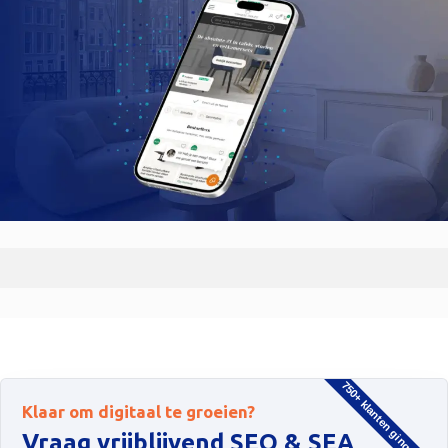
750+ klanten gingen u voo
Klaar om digitaal te groeien?
Vraag vrijblijvend SEO & SEA