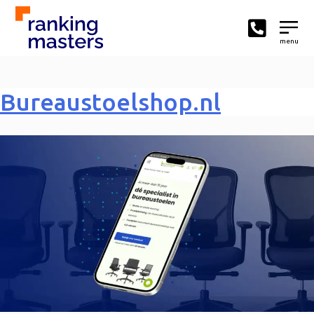
menu
Bureaustoelshop.nl