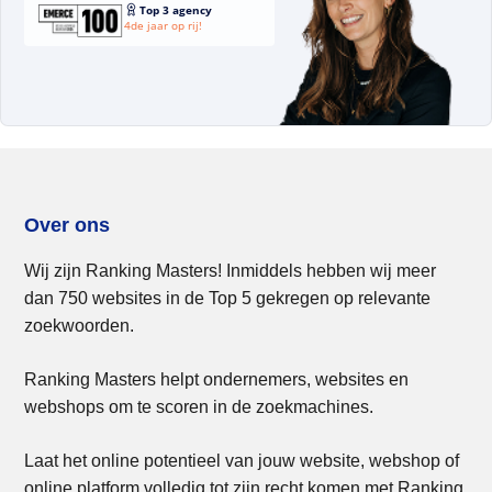
Top 3 agency
4de jaar op rij!
Over ons
Wij zijn Ranking Masters! Inmiddels hebben wij meer
dan 750 websites in de Top 5 gekregen op relevante
zoekwoorden.
Ranking Masters helpt ondernemers, websites en
webshops om te scoren in de zoekmachines.
Laat het online potentieel van jouw website, webshop of
online platform volledig tot zijn recht komen met Ranking