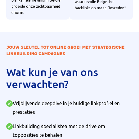
Dankzij sterke links in België
waardevolle Belgische
groeide onze zichtbaarheid
backlinks op maat. Tevreden!!
enorm.
JOUW SLEUTEL TOT ONLINE GROEI MET STRATEGISCHE
LINKBUILDING CAMPAGNES
Wat kun je van ons
verwachten?
Vrijblijvende deepdive in je huidige linkprofiel en
prestaties
Linkbuilding specialisten met de drive om
topposities te behalen