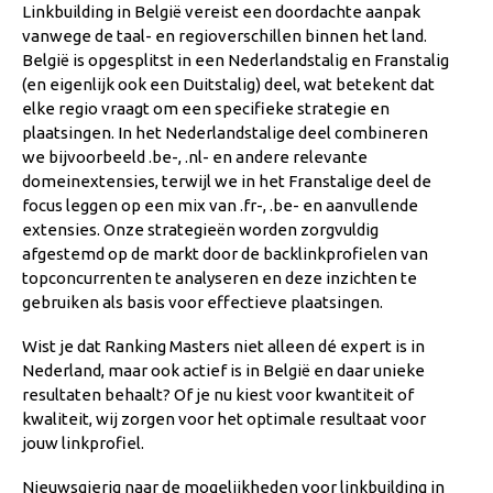
Linkbuilding in België vereist een doordachte aanpak
vanwege de taal- en regioverschillen binnen het land.
België is opgesplitst in een Nederlandstalig en Franstalig
(en eigenlijk ook een Duitstalig) deel, wat betekent dat
elke regio vraagt om een specifieke strategie en
plaatsingen. In het Nederlandstalige deel combineren
we bijvoorbeeld .be-, .nl- en andere relevante
domeinextensies, terwijl we in het Franstalige deel de
focus leggen op een mix van .fr-, .be- en aanvullende
extensies. Onze strategieën worden zorgvuldig
afgestemd op de markt door de backlinkprofielen van
topconcurrenten te analyseren en deze inzichten te
gebruiken als basis voor effectieve plaatsingen.
Wist je dat Ranking Masters niet alleen dé expert is in
Nederland, maar ook actief is in België en daar unieke
resultaten behaalt? Of je nu kiest voor kwantiteit of
kwaliteit, wij zorgen voor het optimale resultaat voor
jouw linkprofiel.
Nieuwsgierig naar de mogelijkheden voor linkbuilding in