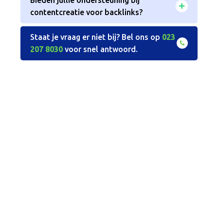
contentcreatie voor backlinks?
Staat je vraag er niet bij? Bel ons op
023
207 8030
voor snel antwoord.