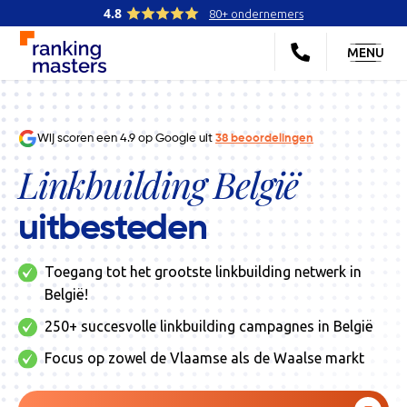
4.8
80+ ondernemers
MENU
Wij scoren een
4.9
op Google uit
38
beoordelingen
Linkbuilding België
uitbesteden
Toegang tot het grootste linkbuilding netwerk in
België!
250+ succesvolle linkbuilding campagnes in België
Focus op zowel de Vlaamse als de Waalse markt