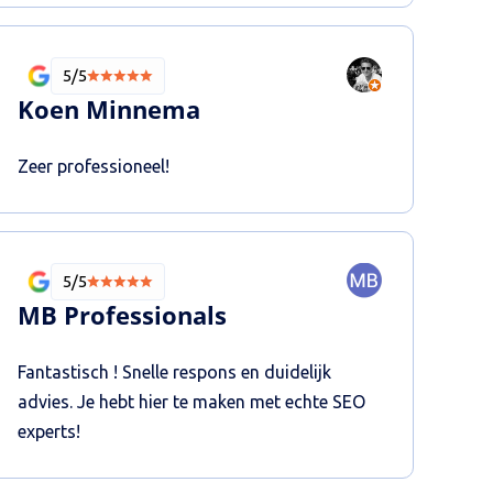
5/5
Koen Minnema
Zeer professioneel!
5/5
MB Professionals
Fantastisch ! Snelle respons en duidelijk
advies. Je hebt hier te maken met echte SEO
experts!