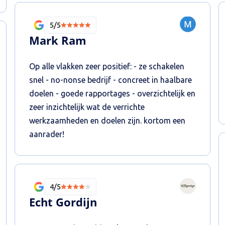
5/5
Mark Ram
Op alle vlakken zeer positief: - ze schakelen
snel - no-nonse bedrijf - concreet in haalbare
doelen - goede rapportages - overzichtelijk en
zeer inzichtelijk wat de verrichte
werkzaamheden en doelen zijn. kortom een
aanrader!
4/5
Echt Gordijn