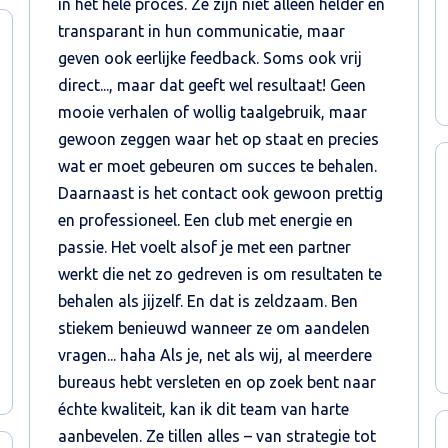
in het hele proces. Ze zijn niet alleen helder en
transparant in hun communicatie, maar
geven ook eerlijke feedback. Soms ook vrij
direct..., maar dat geeft wel resultaat! Geen
mooie verhalen of wollig taalgebruik, maar
gewoon zeggen waar het op staat en precies
wat er moet gebeuren om succes te behalen.
Daarnaast is het contact ook gewoon prettig
en professioneel. Een club met energie en
passie. Het voelt alsof je met een partner
werkt die net zo gedreven is om resultaten te
behalen als jijzelf. En dat is zeldzaam. Ben
stiekem benieuwd wanneer ze om aandelen
vragen... haha Als je, net als wij, al meerdere
bureaus hebt versleten en op zoek bent naar
échte kwaliteit, kan ik dit team van harte
aanbevelen. Ze tillen alles – van strategie tot