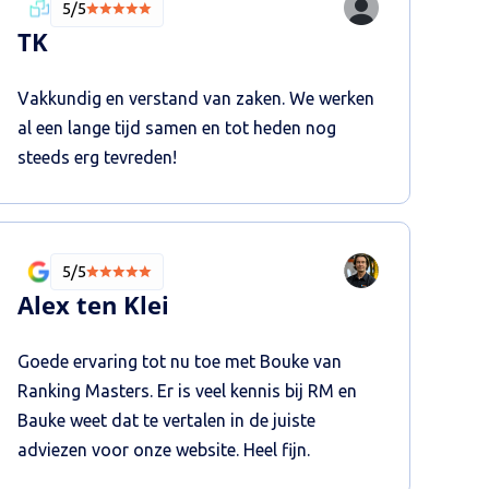
5/5
TK
Vakkundig en verstand van zaken. We werken
al een lange tijd samen en tot heden nog
steeds erg tevreden!
5/5
Alex ten Klei
Goede ervaring tot nu toe met Bouke van
Ranking Masters. Er is veel kennis bij RM en
Bauke weet dat te vertalen in de juiste
adviezen voor onze website. Heel fijn.