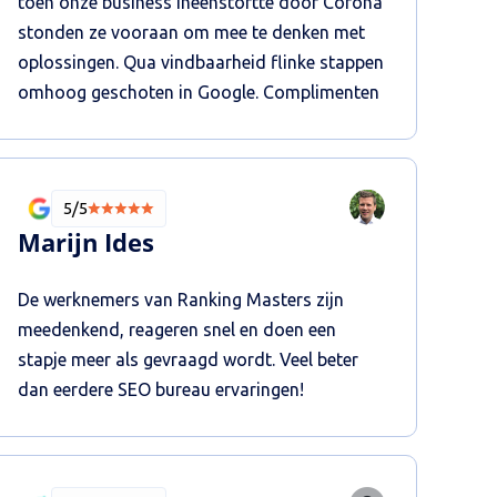
toen onze business ineenstortte door Corona
stonden ze vooraan om mee te denken met
oplossingen. Qua vindbaarheid flinke stappen
omhoog geschoten in Google. Complimenten
5/5
Marijn Ides
De werknemers van Ranking Masters zijn
meedenkend, reageren snel en doen een
stapje meer als gevraagd wordt. Veel beter
dan eerdere SEO bureau ervaringen!