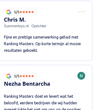
5/5
Chris M.
Summertoys.nl
Oprichter
Fijne en prettige samenwerking gehad met
Ranking Masters. Op korte termijn al mooie
resultaten geboekt.
5/5
Nezha Bentarcha
Ranking Masters doet en levert wat het
beloofd, eerdere bedrijven die wij hadden
ingezet lukte het niet om ons op de posities