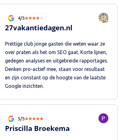
4/5
27vakantiedagen.nl
Prettige club jonge gasten die weten waar ze
over praten als het om SEO gaat. Korte lijnen,
gedegen analyses en uitgebreide rapportages.
Denken pro-actief mee, staan voor resultaat
en zijn constant op de hoogte van de laatste
Google inzichten.
5/5
Priscilla Broekema