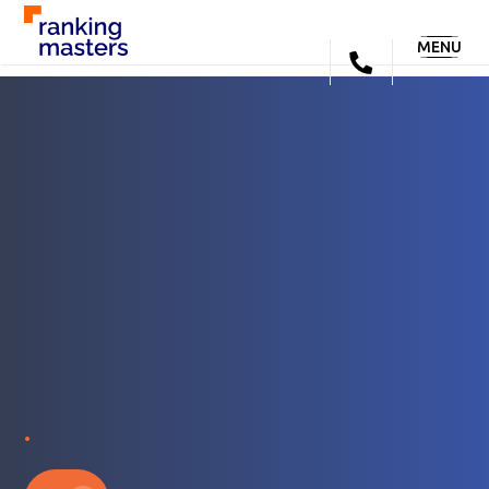
MENU
.