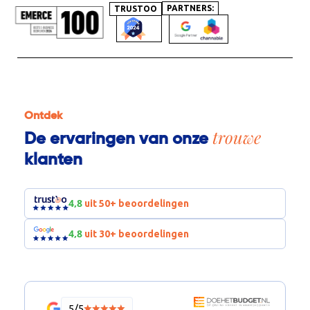
PARTNERS:
TRUSTOO
Ontdek
trouwe
De ervaringen van onze
klanten
4,8
uit 50+ beoordelingen
4,8
uit 30+ beoordelingen
5/5