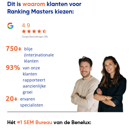
Dit is
waarom
klanten voor
Ranking Masters kiezen:
4.9
Google Beoordelingen (38)
750+
blije
(inter)nationale
klanten
93%
van onze
klanten
rapporteert
aanzienlijke
groei
20+
ervaren
specialisten
Hét
#1 SEM Bureau
van de Benelux: