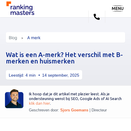
MENU
Blog
A merk
Wat is een A-merk? Het verschil met B-
merken en huismerken
Leestijd:
4
min
14 september, 2025
Ik hoop dat je dit artikel met plezier leest. Als je
ondersteuning wenst bij SEO, Google Ads of AI Search
klik dan hier
.
Geschreven door:
Sjors Goemans
|
Directeur