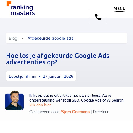
MENU
Blog
Afgekeurde google ads
Hoe los je afgekeurde Google Ads
advertenties op?
Leestijd:
9
min
27 januari, 2026
Ik hoop dat je dit artikel met plezier leest. Als je
ondersteuning wenst bij SEO, Google Ads of AI Search
klik dan hier
.
Geschreven door:
Sjors Goemans
|
Directeur