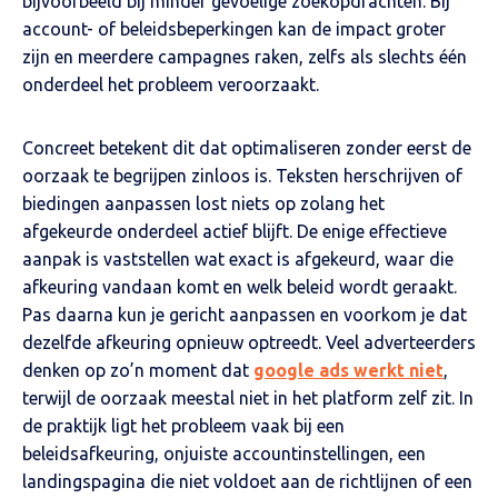
bijvoorbeeld bij minder gevoelige zoekopdrachten. Bij
account- of beleidsbeperkingen kan de impact groter
zijn en meerdere campagnes raken, zelfs als slechts één
onderdeel het probleem veroorzaakt.
Concreet betekent dit dat optimaliseren zonder eerst de
oorzaak te begrijpen zinloos is. Teksten herschrijven of
biedingen aanpassen lost niets op zolang het
afgekeurde onderdeel actief blijft. De enige effectieve
aanpak is vaststellen wat exact is afgekeurd, waar die
afkeuring vandaan komt en welk beleid wordt geraakt.
Pas daarna kun je gericht aanpassen en voorkom je dat
dezelfde afkeuring opnieuw optreedt.
Veel adverteerders
denken op zo’n moment dat
google ads werkt niet
,
terwijl de oorzaak meestal niet in het platform zelf zit. In
de praktijk ligt het probleem vaak bij een
beleidsafkeuring, onjuiste accountinstellingen, een
landingspagina die niet voldoet aan de richtlijnen of een