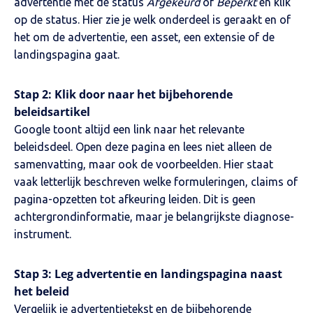
advertentie met de status
Afgekeurd
of
Beperkt
en klik
op de status. Hier zie je welk onderdeel is geraakt en of
het om de advertentie, een asset, een extensie of de
landingspagina gaat.
Stap 2: Klik door naar het bijbehorende
beleidsartikel
Google toont altijd een link naar het relevante
beleidsdeel. Open deze pagina en lees niet alleen de
samenvatting, maar ook de voorbeelden. Hier staat
vaak letterlijk beschreven welke formuleringen, claims of
pagina-opzetten tot afkeuring leiden. Dit is geen
achtergrondinformatie, maar je belangrijkste diagnose-
instrument.
Stap 3: Leg advertentie en landingspagina naast
het beleid
Vergelijk je advertentietekst en de bijbehorende