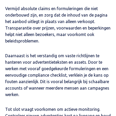
Vermijd absolute claims en formuleringen die niet
onderbouwd zijn, en zorg dat de inhoud van de pagina
het aanbod uitlegt in plaats van alleen verkoopt.
Transparantie over prijzen, voorwaarden en beperkingen
helpt niet alleen bezoekers, maar voorkomt ook
beleidsproblemen.
Daarnaast is het verstandig om vaste richtlijnen te
hanteren voor advertentieteksten en assets. Door te
werken met vooraf goedgekeurde formuleringen en een
eenvoudige compliance checklist, verklein je de kans op
fouten aanzienlijk. Dit is vooral belangrijk bij schaalbare
accounts of wanneer meerdere mensen aan campagnes
werken.
Tot slot vraagt voorkomen om actieve monitoring.
Controleer nieuwe advertenties kort na livegang en houd