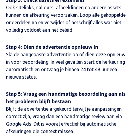
Stap 3: Check assets en extensies
Ook sitelinks, callouts, afbeeldingen en andere assets
kunnen de afkeuring veroorzaken. Loop alle gekoppelde
onderdelen na en verwijder of herschrijf alles wat niet
volledig voldoet aan het beleid.
Stap 4: Dien de advertentie opnieuw in
Sla de aangepaste advertentie op of dien deze opnieuw
in voor beoordeling. In veel gevallen start de herkeuring
automatisch en ontvang je binnen 24 tot 48 uur een
nieuwe status.
Stap 5: Vraag een handmatige beoordeling aan als
het probleem blijft bestaan
Blijft de advertentie afgekeurd terwijl je aanpassingen
correct zijn, vraag dan een handmatige review aan via
Google Ads. Dit is vooral effectief bij automatische
afkeuringen die context missen.