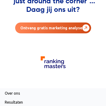
"just around the corner"...
Daag jij ons uit?
Ontvang gratis marketing analyse
AGENCY
Over ons
Resultaten