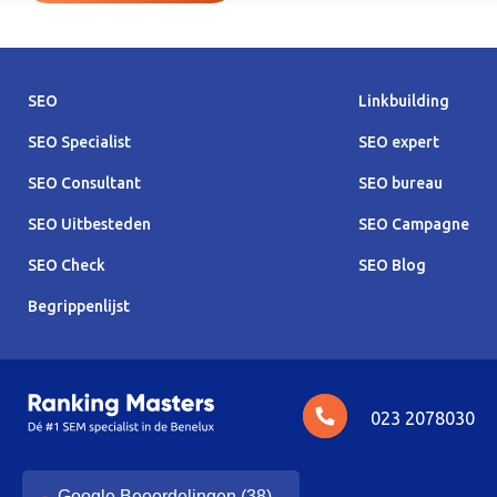
SEO
Linkbuilding
SEO Specialist
SEO expert
SEO Consultant
SEO bureau
SEO Uitbesteden
SEO Campagne
SEO Check
SEO Blog
Begrippenlijst
023 2078030
Google Beoordelingen (38)