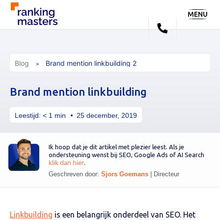
MENU
Blog
Brand mention linkbuilding 2
Brand mention linkbuilding
Leestijd:
< 1
min
25 december, 2019
Ik hoop dat je dit artikel met plezier leest. Als je
ondersteuning wenst bij SEO, Google Ads of AI Search
klik dan hier
.
Geschreven door:
Sjors Goemans
|
Directeur
Linkbuilding
is een belangrijk onderdeel van SEO. Het