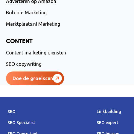
Adverteren op Amazon
Bol.com Marketing
Marktplaats.nl Marketing
CONTENT
Content marketing diensten
SEO copywriting
Doe de groeiscan
SEO
Linkbuilding
SEO Specialist
SEO expert
SEO Consultant
SEO bureau