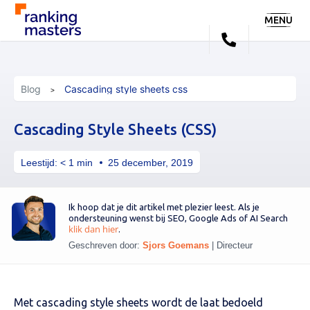
MENU
Blog
Cascading style sheets css
Cascading Style Sheets (CSS)
Leestijd:
< 1
min
25 december, 2019
Ik hoop dat je dit artikel met plezier leest. Als je
ondersteuning wenst bij SEO, Google Ads of AI Search
klik dan hier
.
Geschreven door:
Sjors Goemans
|
Directeur
Met cascading style sheets wordt de laat bedoeld