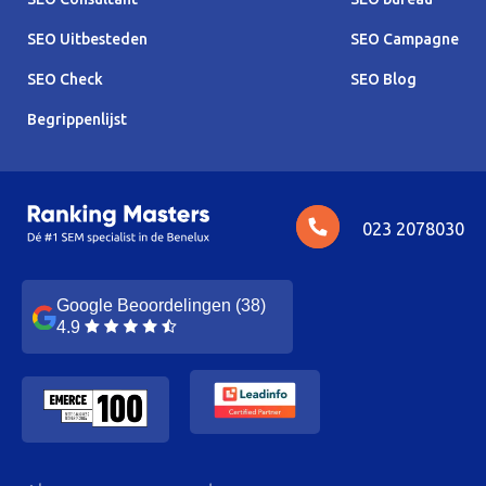
SEO Uitbesteden
SEO Campagne
SEO Check
SEO Blog
Begrippenlijst
023 2078030
Google Beoordelingen (38)
4.9