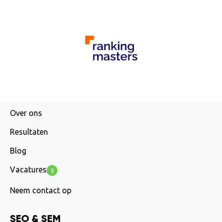
AGENCY
Over ons
Resultaten
Blog
Vacatures
9
Neem contact op
SEO & SEM