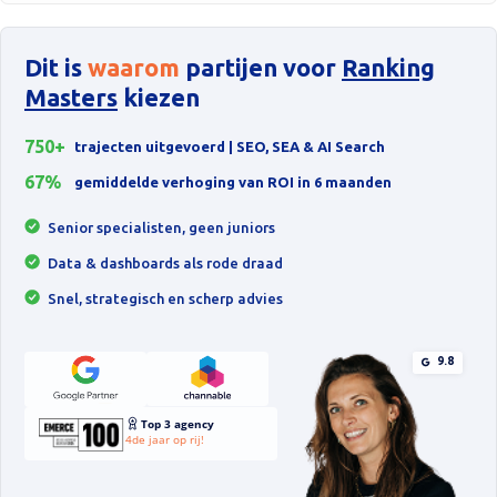
Dit is
waarom
partijen voor
Ranking
Masters
kiezen
750+
trajecten uitgevoerd | SEO, SEA & AI Search
67%
gemiddelde verhoging van ROI in 6 maanden
Senior specialisten, geen juniors
Data & dashboards als rode draad
Snel, strategisch en scherp advies
9.8
Top 3 agency
4de jaar op rij!