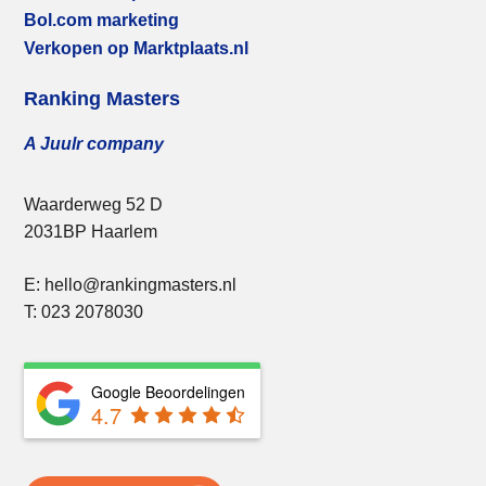
Bol.com marketing
Verkopen op Marktplaats.nl
Ranking Masters
A Juulr company
Waarderweg 52 D
2031BP Haarlem
E: hello@rankingmasters.nl
T: 023 2078030
Google Beoordelingen
4.7