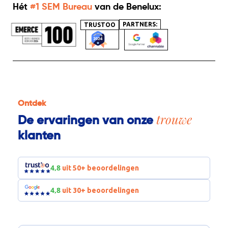
Hét
#1 SEM Bureau
van de Benelux:
PARTNERS:
TRUSTOO
Ontdek
trouwe
De ervaringen van onze
klanten
4,8
uit 50+ beoordelingen
4,8
uit 30+ beoordelingen