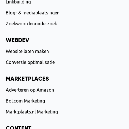
Linkbuilding
uitvoering – naar een hoger niveau. Absoluut
een aanrader!
Blog- & mediaplaatsingen
Zoekwoordenonderzoek
WEBDEV
Website laten maken
Conversie optimalisatie
MARKETPLACES
Adverteren op Amazon
Bol.com Marketing
Marktplaats.nl Marketing
CONTENT