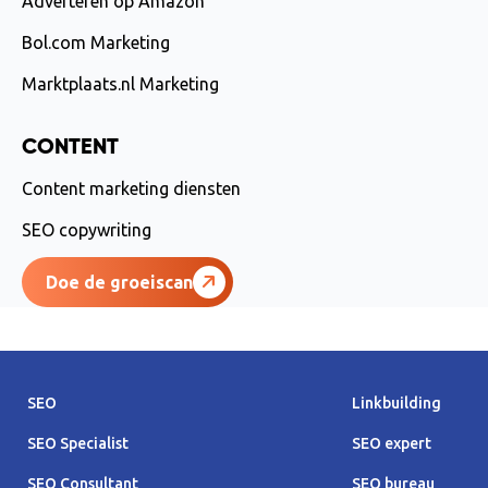
Adverteren op Amazon
Bol.com Marketing
Marktplaats.nl Marketing
CONTENT
Content marketing diensten
SEO copywriting
Doe de groeiscan
SEO
Linkbuilding
SEO Specialist
SEO expert
SEO Consultant
SEO bureau