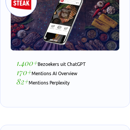
1.400+
Bezoekers uit ChatGPT
170+
Mentions AI Overview
82+
Mentions Perplexity