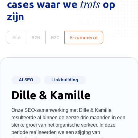
trots
cases waar we
op
zijn
Alle
B2B
B2C
E-commerce
AI SEO
Linkbuilding
Dille & Kamille
Onze SEO-samenwerking met Dille & Kamille
resulteerde al binnen de eerste drie maanden in een
sterke groei van het organische verkeer. In deze
periode realiseerden we een stijging van