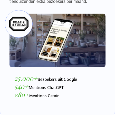
tienduizenden extra bezoekers per maand.
25.000+
Bezoekers uit Google
540+
Mentions ChatGPT
280+
Mentions Gemini