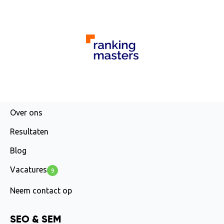
AGENCY
Over ons
Resultaten
Blog
Vacatures
9
Neem contact op
SEO & SEM