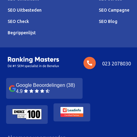
SEO Uitbesteden
SEO Campagne
SEO Check
SEO Blog
Begrippenlijst
023 2078030
Google Beoordelingen (38)
4.9