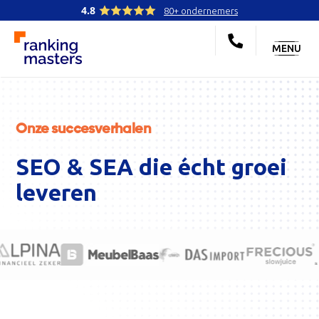
4.8
80+ ondernemers
MENU
Onze succesverhalen
SEO & SEA die écht groei
leveren