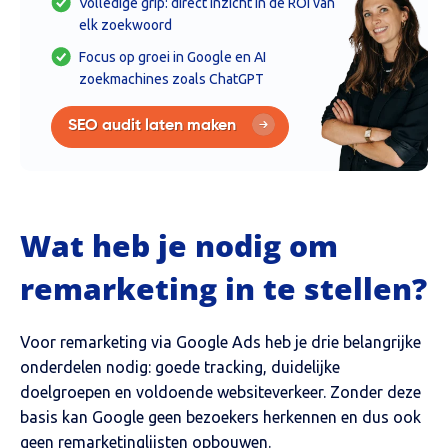
Volledige grip: direct inzicht in de ROI van
elk zoekwoord
Focus op groei in Google en AI
zoekmachines zoals ChatGPT
SEO audit laten maken
Wat heb je nodig om
remarketing in te stellen?
Voor remarketing via Google Ads heb je drie belangrijke
onderdelen nodig: goede tracking, duidelijke
doelgroepen en voldoende websiteverkeer. Zonder deze
basis kan Google geen bezoekers herkennen en dus ook
geen remarketinglijsten opbouwen.