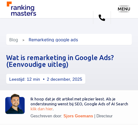
MENU
Blog
Remarketing google ads
Wat is remarketing in Google Ads?
(Eenvoudige uitleg)
Leestijd:
12
min
2 december, 2025
Ik hoop dat je dit artikel met plezier leest. Als je
ondersteuning wenst bij SEO, Google Ads of AI Search
klik dan hier
.
Geschreven door:
Sjors Goemans
|
Directeur