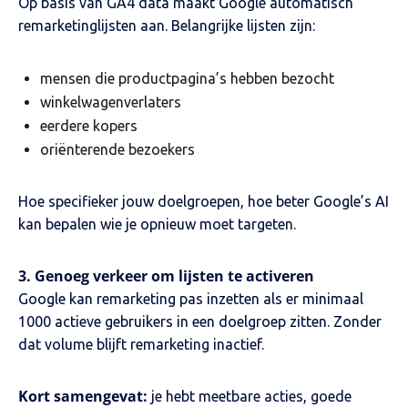
Op basis van GA4 data maakt Google automatisch
remarketinglijsten aan. Belangrijke lijsten zijn:
mensen die productpagina’s hebben bezocht
winkelwagenverlaters
eerdere kopers
oriënterende bezoekers
Hoe specifieker jouw doelgroepen, hoe beter Google’s AI
kan bepalen wie je opnieuw moet targeten.
3. Genoeg verkeer om lijsten te activeren
Google kan remarketing pas inzetten als er minimaal
1000 actieve gebruikers in een doelgroep zitten. Zonder
dat volume blijft remarketing inactief.
Kort samengevat:
je hebt meetbare acties, goede