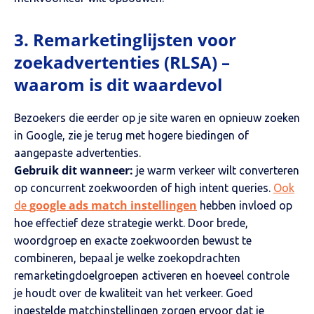
3. Remarketinglijsten voor
zoekadvertenties (RLSA) –
waarom is dit waardevol
Bezoekers die eerder op je site waren en opnieuw zoeken
in Google, zie je terug met hogere biedingen of
aangepaste advertenties.
Gebruik dit wanneer:
je warm verkeer wilt converteren
op concurrent zoekwoorden of high intent queries.
Ook
google ads match instellingen
de
hebben invloed op
hoe effectief deze strategie werkt. Door brede,
woordgroep en exacte zoekwoorden bewust te
combineren, bepaal je welke zoekopdrachten
remarketingdoelgroepen activeren en hoeveel controle
je houdt over de kwaliteit van het verkeer. Goed
ingestelde matchinstellingen zorgen ervoor dat je