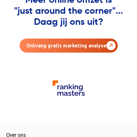
Méér online omzet is
"just around the corner"...
Daag jij ons uit?
Ontvang gratis marketing analyse
AGENCY
Over ons