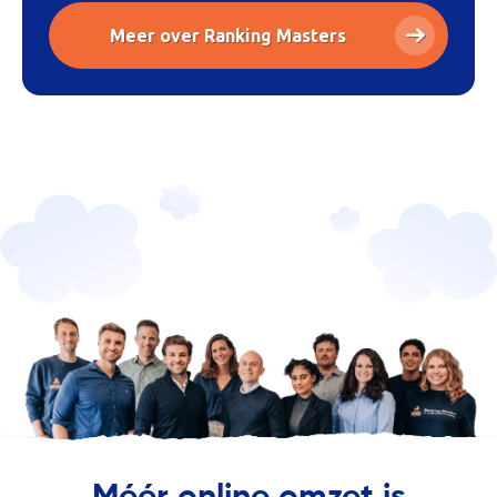
Meer over Ranking Masters