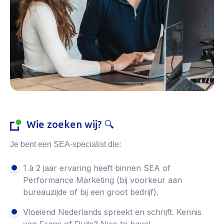
Wie zoeken wij? 🔍
Je bent een SEA-specialist die:
1 à 2 jaar ervaring heeft binnen SEA of
Performance Marketing (bij voorkeur aan
bureauzijde of bij een groot bedrijf).
Vloeiend Nederlands spreekt en schrijft. Kennis
van Frans of Duits? Nice to have!