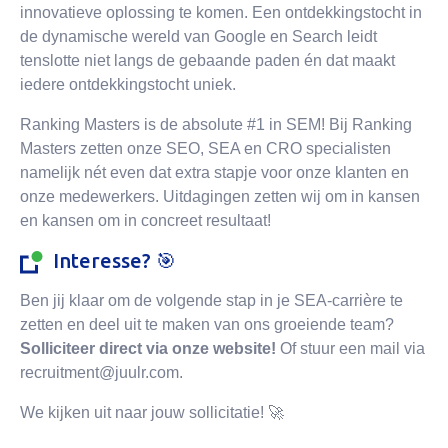
innovatieve oplossing te komen. Een ontdekkingstocht in
de dynamische wereld van Google en Search leidt
tenslotte niet langs de gebaande paden én dat maakt
iedere ontdekkingstocht uniek.
Ranking Masters is de absolute #1 in SEM! Bij Ranking
Masters zetten onze SEO, SEA en CRO specialisten
namelijk nét even dat extra stapje voor onze klanten en
onze medewerkers. Uitdagingen zetten wij om in kansen
en kansen om in concreet resultaat!
Interesse? 🎯
Ben jij klaar om de volgende stap in je SEA-carrière te
zetten en deel uit te maken van ons groeiende team?
Solliciteer direct via onze website!
Of stuur een mail via
recruitment@juulr.com.
We kijken uit naar jouw sollicitatie! 🚀