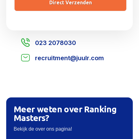
023 2078030
recruitment@juulr.com
Meer weten over Ranking
Masters?
Bekijk de over ons pagina!