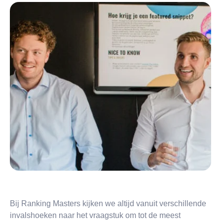
Bij Ranking Masters kijken we altijd vanuit verschillende
invalshoeken naar het vraagstuk om tot de meest