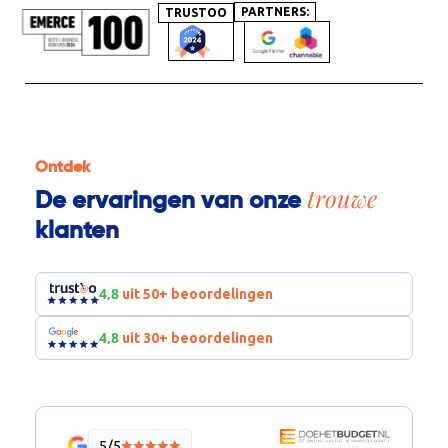
PARTNERS:
TRUSTOO
Ontdek
trouwe
De ervaringen van onze
klanten
4,8
uit 50+ beoordelingen
4,8
uit 30+ beoordelingen
5/5