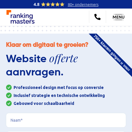
4.8
80+ ondernemers
MENU
750+ klanten gingen u voor
Klaar om digitaal te groeien?
offerte
Website
aanvragen.
Professioneel design met focus op conversie
Inclusief strategie en technische ontwikkeling
Gebouwd voor schaalbaarheid