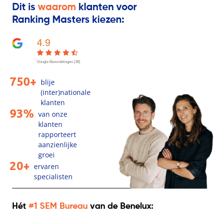
Dit is
waarom
klanten voor
Ranking Masters kiezen:
4.9
Google Beoordelingen (38)
750+
blije
(inter)nationale
klanten
93%
van onze
klanten
rapporteert
aanzienlijke
groei
20+
ervaren
specialisten
Hét
#1 SEM Bureau
van de Benelux: