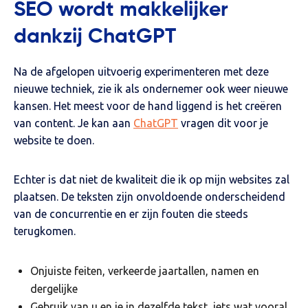
SEO wordt makkelijker
dankzij ChatGPT
Na de afgelopen uitvoerig experimenteren met deze
nieuwe techniek, zie ik als ondernemer ook weer nieuwe
kansen. Het meest voor de hand liggend is het creëren
van content. Je kan aan
ChatGPT
vragen dit voor je
website te doen.
Echter is dat niet de kwaliteit die ik op mijn websites zal
plaatsen. De teksten zijn onvoldoende onderscheidend
van de concurrentie en er zijn fouten die steeds
terugkomen.
Onjuiste feiten, verkeerde jaartallen, namen en
dergelijke
Gebruik van u en je in dezelfde tekst, iets wat vooral