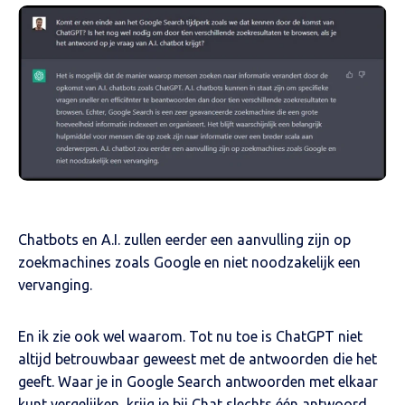
Chatbots en A.I. zullen eerder een aanvulling zijn op
zoekmachines zoals Google en niet noodzakelijk een
vervanging.
En ik zie ook wel waarom. Tot nu toe is ChatGPT niet
altijd betrouwbaar geweest met de antwoorden die het
geeft. Waar je in Google Search antwoorden met elkaar
kunt vergelijken, krijg je bij Chat slechts één antwoord.