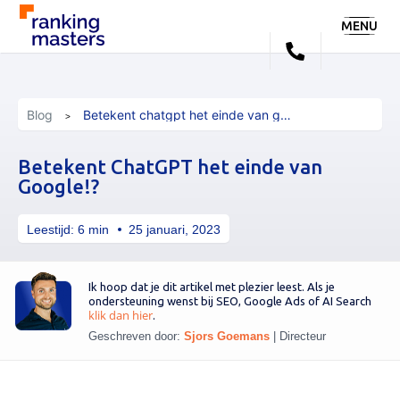
MENU
Blog
Betekent chatgpt het einde van google
Betekent ChatGPT het einde van
Google!?
Leestijd:
6
min
25 januari, 2023
Ik hoop dat je dit artikel met plezier leest. Als je
ondersteuning wenst bij SEO, Google Ads of AI Search
klik dan hier
.
Geschreven door:
Sjors Goemans
|
Directeur