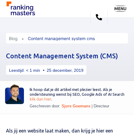
MENU
Blog
Content management system cms
Content Management System (CMS)
Leestijd:
< 1
min
25 december, 2019
Ik hoop dat je dit artikel met plezier leest. Als je
ondersteuning wenst bij SEO, Google Ads of AI Search
klik dan hier
.
Geschreven door:
Sjors Goemans
|
Directeur
Als jij een website laat maken, dan krijg je hier een