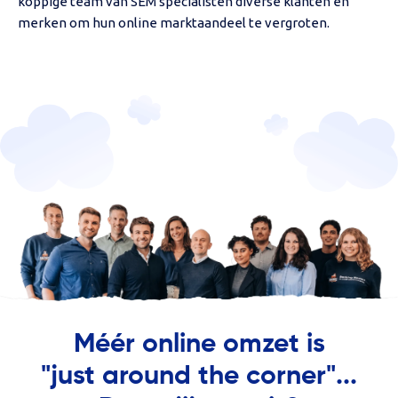
koppige team van SEM specialisten diverse klanten en
merken om hun online marktaandeel te vergroten.
Méér online omzet is
"just around the corner"...