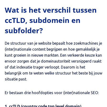
Wat is het verschil tussen
ccTLD, subdomein en
subfolder?
De structuur van je website bepaalt hoe zoekmachines je
(inter)nationale content begrijpen en hoe gemakkelijk je
kunt groeien in nieuwe markten. Een verkeerde keuze kan
ervoor zorgen dat je domeinautoriteit versnipperd raakt
of dat indexatie trager verloopt. Daarom is het
belangrijk om te weten welke structuur het beste bij jouw
situatie past.
Er bestaan drie hoofdopties voor (inter)nationale SEO:
1. ccTLD (country code top level domain)