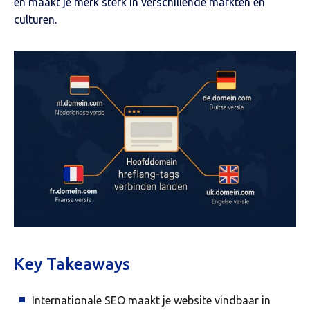
en maakt je merk sterk in verschillende markten en
culturen.
Key Takeaways
Internationale SEO maakt je website vindbaar in