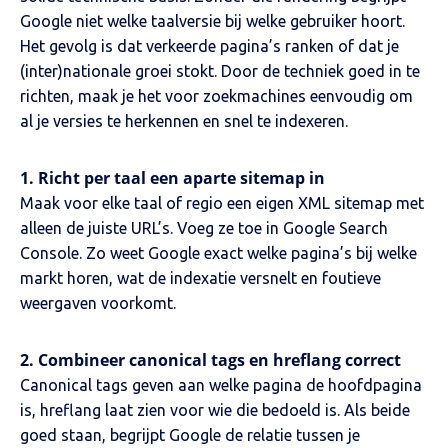
Google niet welke taalversie bij welke gebruiker hoort.
Het gevolg is dat verkeerde pagina’s ranken of dat je
(inter)
nationale groei stokt. Door de techniek goed in te
richten, maak je het voor zoekmachines eenvoudig om
al je versies te herkennen en snel te indexeren.
1. Richt per taal een aparte sitemap in
Maak voor elke taal of regio een eigen XML sitemap met
alleen de juiste URL’s. Voeg ze toe in Google Search
Console. Zo weet Google exact welke pagina’s bij welke
markt horen, wat de indexatie versnelt en foutieve
weergaven voorkomt.
2. Combineer canonical tags en hreflang correct
Canonical tags geven aan welke pagina de hoofdpagina
is, hreflang laat zien voor wie die bedoeld is. Als beide
goed staan, begrijpt Google de relatie tussen je