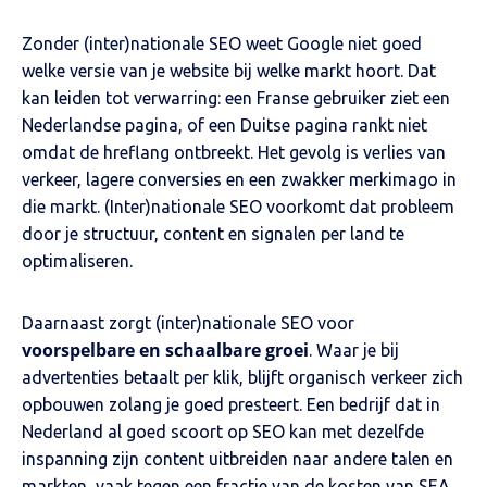
Zonder (inter)nationale SEO weet Google niet goed
welke versie van je website bij welke markt hoort. Dat
kan leiden tot verwarring: een Franse gebruiker ziet een
Nederlandse pagina, of een Duitse pagina rankt niet
omdat de hreflang ontbreekt. Het gevolg is verlies van
verkeer, lagere conversies en een zwakker merkimago in
die markt. (Inter)nationale SEO voorkomt dat probleem
door je structuur, content en signalen per land te
optimaliseren.
Daarnaast zorgt (inter)nationale SEO voor
voorspelbare en schaalbare groei
. Waar je bij
advertenties betaalt per klik, blijft organisch verkeer zich
opbouwen zolang je goed presteert. Een bedrijf dat in
Nederland al goed scoort op SEO kan met dezelfde
inspanning zijn content uitbreiden naar andere talen en
markten, vaak tegen een fractie van de kosten van SEA.