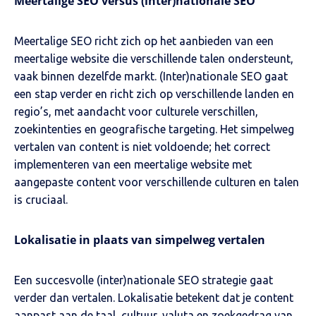
Meertalige SEO versus (inter)nationale SEO
Meertalige SEO richt zich op het aanbieden van een
meertalige website die verschillende talen ondersteunt,
vaak binnen dezelfde markt. (Inter)nationale SEO gaat
een stap verder en richt zich op verschillende landen en
regio’s, met aandacht voor culturele verschillen,
zoekintenties en geografische targeting. Het simpelweg
vertalen van content is niet voldoende; het correct
implementeren van een meertalige website met
aangepaste content voor verschillende culturen en talen
is cruciaal.
Lokalisatie in plaats van simpelweg vertalen
Een succesvolle (inter)nationale SEO strategie gaat
verder dan vertalen. Lokalisatie betekent dat je content
aanpast aan de taal, cultuur, valuta en zoekgedrag van