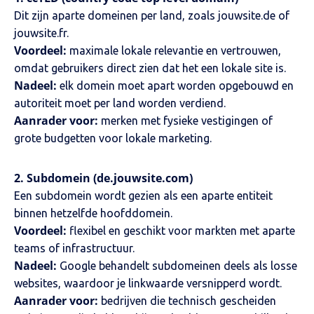
Dit zijn aparte domeinen per land, zoals
jouwsite.de
of
jouwsite.fr
.
Voordeel:
maximale lokale relevantie en vertrouwen,
omdat gebruikers direct zien dat het een lokale site is.
Nadeel:
elk domein moet apart worden opgebouwd en
autoriteit moet per land worden verdiend.
Aanrader voor:
merken met fysieke vestigingen of
grote budgetten voor lokale marketing.
2. Subdomein (
de.jouwsite.com
)
Een subdomein wordt gezien als een aparte entiteit
binnen hetzelfde hoofddomein.
Voordeel:
flexibel en geschikt voor markten met aparte
teams of infrastructuur.
Nadeel:
Google behandelt subdomeinen deels als losse
websites, waardoor je linkwaarde versnipperd wordt.
Aanrader voor:
bedrijven die technisch gescheiden