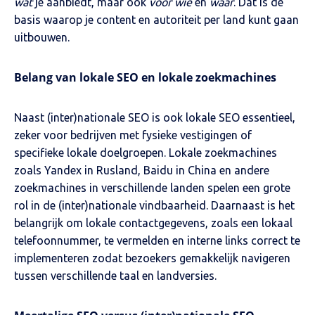
wat
je aanbiedt, maar ook
voor wie
en
waar
. Dat is de
basis waarop je content en autoriteit per land kunt gaan
uitbouwen.
Belang van lokale SEO en lokale zoekmachines
Naast (inter)nationale SEO is ook lokale SEO essentieel,
zeker voor bedrijven met fysieke vestigingen of
specifieke lokale doelgroepen. Lokale zoekmachines
zoals Yandex in Rusland, Baidu in China en andere
zoekmachines in verschillende landen spelen een grote
rol in de (inter)nationale vindbaarheid. Daarnaast is het
belangrijk om lokale contactgegevens, zoals een lokaal
telefoonnummer, te vermelden en interne links correct te
implementeren zodat bezoekers gemakkelijk navigeren
tussen verschillende taal en landversies.