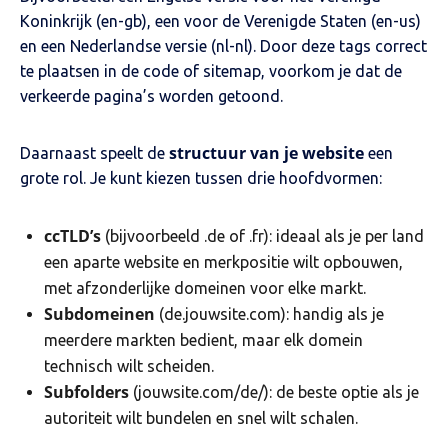
Koninkrijk (en-gb), een voor de Verenigde Staten (en-us)
en een Nederlandse versie (nl-nl). Door deze tags correct
te plaatsen in de code of sitemap, voorkom je dat de
verkeerde pagina’s worden getoond.
structuur van je website
Daarnaast speelt de
een
grote rol. Je kunt kiezen tussen drie hoofdvormen:
ccTLD’s
(bijvoorbeeld .de of .fr): ideaal als je per land
een aparte website en merkpositie wilt opbouwen,
met afzonderlijke domeinen voor elke markt.
Subdomeinen
(de.jouwsite.com): handig als je
meerdere markten bedient, maar elk domein
technisch wilt scheiden.
Subfolders
(jouwsite.com/de/): de beste optie als je
autoriteit wilt bundelen en snel wilt schalen.