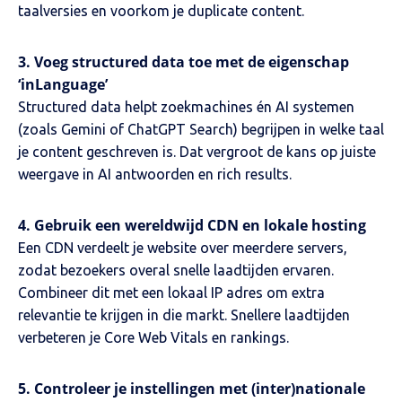
taalversies en voorkom je duplicate content.
3. Voeg structured data toe met de eigenschap
‘inLanguage’
Structured data helpt zoekmachines én AI systemen
(zoals Gemini of ChatGPT Search) begrijpen in welke taal
je content geschreven is. Dat vergroot de kans op juiste
weergave in AI antwoorden en rich results.
4. Gebruik een wereldwijd CDN en lokale hosting
Een CDN verdeelt je website over meerdere servers,
zodat bezoekers overal snelle laadtijden ervaren.
Combineer dit met een lokaal IP adres om extra
relevantie te krijgen in die markt. Snellere laadtijden
verbeteren je Core Web Vitals en rankings.
5. Controleer je instellingen met (inter)nationale