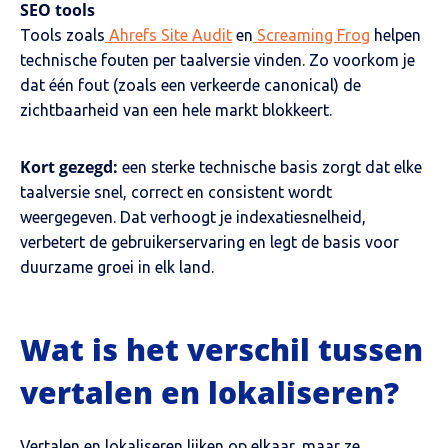
SEO tools
Tools zoals
Ahrefs Site Audit
en
Screaming Frog
helpen
technische fouten per taalversie vinden. Zo voorkom je
dat één fout (zoals een verkeerde canonical) de
zichtbaarheid van een hele markt blokkeert.
Kort gezegd:
een sterke technische basis zorgt dat elke
taalversie snel, correct en consistent wordt
weergegeven. Dat verhoogt je indexatiesnelheid,
verbetert de gebruikerservaring en legt de basis voor
duurzame groei in elk land.
Wat is het verschil tussen
vertalen en lokaliseren?
Vertalen en lokaliseren lijken op elkaar, maar ze