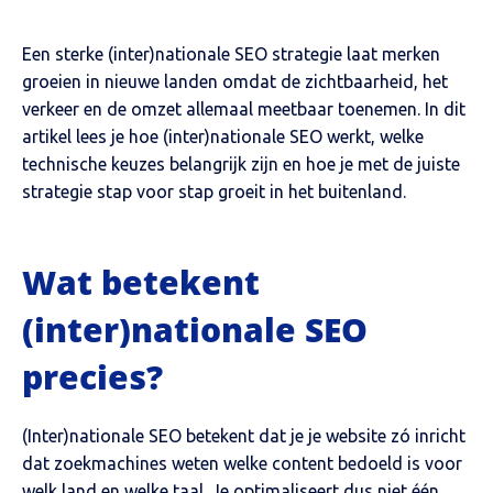
Een sterke (inter)nationale SEO strategie laat merken
groeien in nieuwe landen omdat de zichtbaarheid, het
verkeer en de omzet allemaal meetbaar toenemen. In dit
artikel lees je hoe (inter)nationale SEO werkt, welke
technische keuzes belangrijk zijn en hoe je met de juiste
strategie stap voor stap groeit in het buitenland.
Wat betekent
(inter)nationale SEO
precies?
(Inter)nationale SEO betekent dat je je website zó inricht
dat zoekmachines weten welke content bedoeld is voor
welk land en welke taal. Je optimaliseert dus niet één