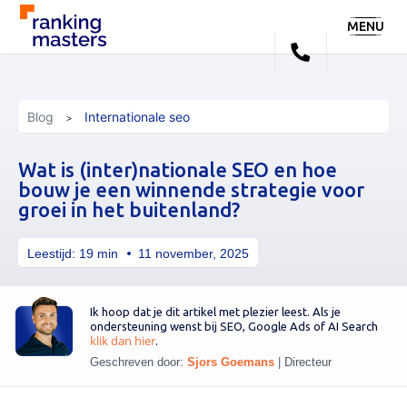
MENU
Blog
Internationale seo
Wat is (inter)nationale SEO en hoe
bouw je een winnende strategie voor
groei in het buitenland?
Leestijd:
19
min
11 november, 2025
Ik hoop dat je dit artikel met plezier leest. Als je
ondersteuning wenst bij SEO, Google Ads of AI Search
klik dan hier
.
Geschreven door:
Sjors Goemans
|
Directeur