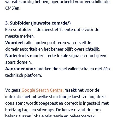
websites nodig hebben, bijvoorbeeld voor verschillende
CMS’en.
3. Subfolder (jouwsite.com/de/)
Een subfolder is de meest efficiënte optie voor de
meeste merken.
Voordeel:
alle landen profiteren van dezelfde
domeinautoriteit en het beheer blijft overzichtelijk.
Nadeel:
iets minder sterke lokale signalen dan bij een
apart domein.
Aanrader voor:
merken die snel willen schalen met één
technisch platform.
Volgens
Google Search Central
maakt het voor de
indexatie niet uit welke structuur je kiest, zolang deze
consistent wordt toegepast en correct is ingesteld met
hreflang tags en sitemaps. De keuze draait dus om
balans tussen lokale relevantie en beheergemak.