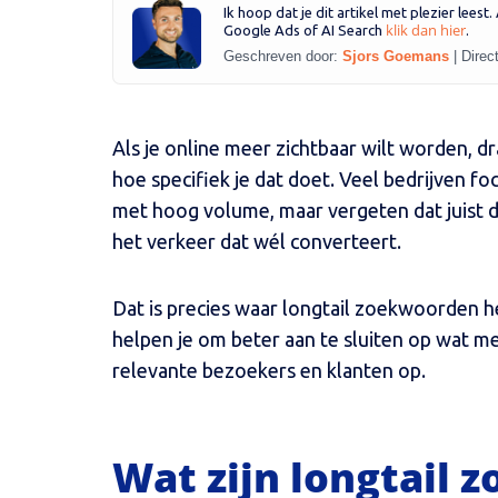
Ik hoop dat je dit artikel met plezier leest
klik dan hier
Google Ads of AI Search
.
Geschreven door:
Sjors Goemans
|
Direc
Als je online meer zichtbaar wilt worden, dr
hoe specifiek je dat doet. Veel bedrijven
met hoog volume, maar vergeten dat juist 
het verkeer dat wél converteert.
Dat is precies waar longtail zoekwoorden 
helpen je om beter aan te sluiten op wat m
relevante bezoekers en klanten op.
Wat zijn longtail