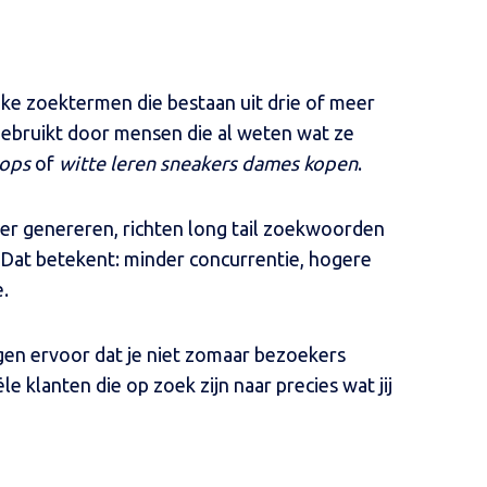
eke zoektermen die bestaan uit drie of meer
bruikt door mensen die al weten wat ze
hops
of
witte leren sneakers dames kopen
.
r genereren, richten long tail zoekwoorden
. Dat betekent: minder concurrentie, hogere
.
en ervoor dat je niet zomaar bezoekers
e klanten die op zoek zijn naar precies wat jij