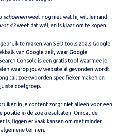
op
schoenen
weet nog niet wat hij wil. Iemand
maat 43
weet dat wél, en is klaar om te kopen.
 gebruik te maken van SEO tools zoals Google
ekbalk van Google zelf, waar Google
earch Console is een gratis tool waarmee je
alen waarop jouw website al gevonden wordt.
long tail zoekwoorden specifieker maken en
juiste doelgroep.
uiken in je content zorgt niet alleen voor een
 positie in de zoekresultaten. Omdat de
er is, liggen er vaak kansen om met minder
p algemene termen.