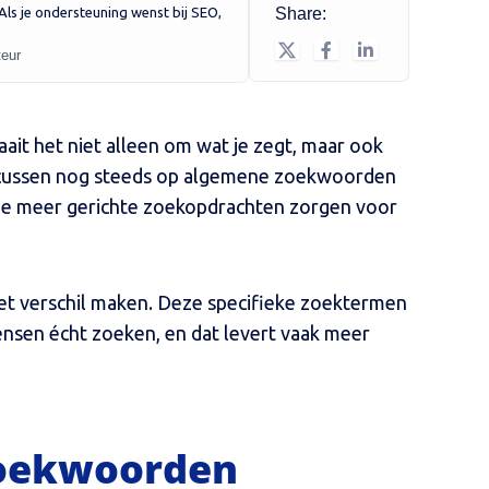
. Als je ondersteuning wenst bij SEO,
Share:
teur
aait het niet alleen om wat je zegt, maar ook
 focussen nog steeds op algemene zoekwoorden
de meer gerichte zoekopdrachten zorgen voor
het verschil maken. Deze specifieke zoektermen
ensen écht zoeken, en dat levert vaak meer
 zoekwoorden