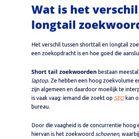
Wat is het verschil
longtail zoekwoor
Het verschil tussen shorttail en longtail z
een zoekopdracht is en hoe goed die aanslui
Short tail zoekwoorden
bestaan meestal
laptop
. Ze hebben een hoog zoekvolume en
zijn algemeen en daardoor moeilijk te inter
is vaak vaag: iemand die zoekt op
SEO
kan op
bureau.
Door die vaagheid is de concurrentie hoog 
hiervan is het zoekwoord
schoenen
, waarbi