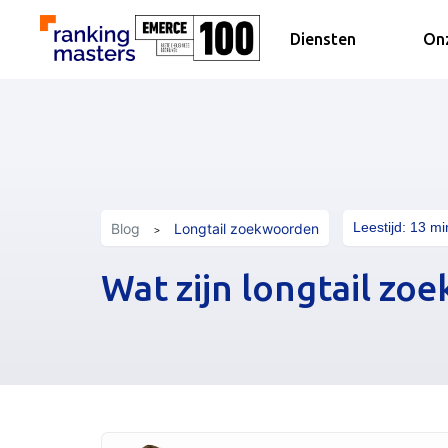
Diensten
Onz
Leestijd:
13
mi
Blog
Longtail zoekwoorden
Wat zijn longtail zo