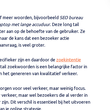
 of meer woorden, bijvoorbeeld
SEO bureau
ptop met lange accuduur
. Deze long tail
eter aan op de behoefte van de gebruiker. Ze
aar de kans dat een bezoeker actie
nvraag, is veel groter.
cifieker zijn en daardoor de
zoekintentie
g tail zoekwoorden is een belangrijke factor in
n het genereren van kwalitatief verkeer.
orgen voor veel verkeer, maar weinig focus.
verkeer, maar wel bezoekers die al verder in
ijn. Dit verschil is essentieel bij het uitvoeren
 je online strategie.