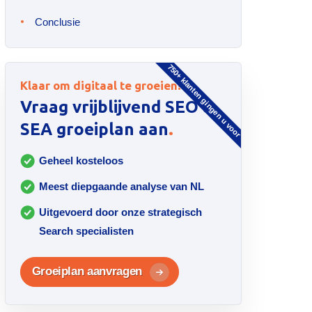
Conclusie
750+ klanten gingen u voor
Klaar om digitaal te groeien?
Vraag vrijblijvend SEO &
.
SEA groeiplan aan
Geheel kosteloos
Meest diepgaande analyse van NL
Uitgevoerd door onze strategisch
Search specialisten
Groeiplan aanvragen