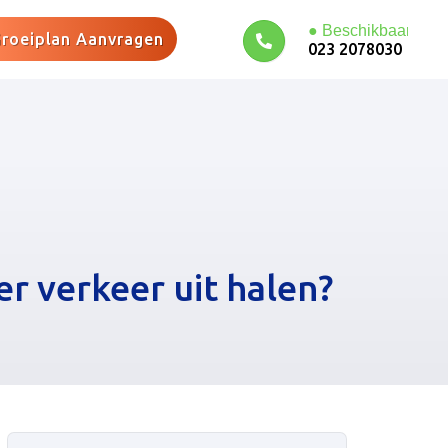
roeiplan Aanvragen
023 2078030
er verkeer uit halen?