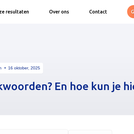
e resultaten
Over ons
Contact
G
n
16 oktober, 2025
ekwoorden? En hoe kun je hi