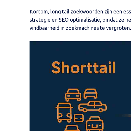
Kortom, long tail zoekwoorden zijn een ess
strategie en SEO optimalisatie, omdat ze h
vindbaarheid in zoekmachines te vergroten.