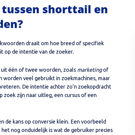
 tussen shorttail en
den?
oekwoorden draait om hoe breed of specifiek
t op de intentie van de zoeker.
 uit één of twee woorden, zoals
marketing
of
 worden veel gebruikt in zoekmachines, maar
preteren. De intentie achter zo’n zoekopdracht
 zoek zijn naar uitleg, een cursus of een
en de kans op conversie klein. Een voorbeeld
j het nog onduidelijk is wat de gebruiker precies