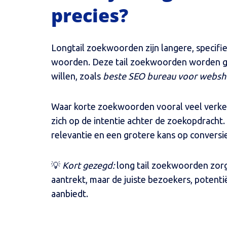
precies?
Longtail zoekwoorden zijn langere, specifi
woorden. Deze tail zoekwoorden worden ge
willen, zoals
beste SEO bureau voor webs
Waar korte zoekwoorden vooral veel verkee
zich op de intentie achter de zoekopdracht
relevantie en een grotere kans op conversie
💡
Kort gezegd:
long tail zoekwoorden zorg
aantrekt, maar de juiste bezoekers, potentiël
aanbiedt.