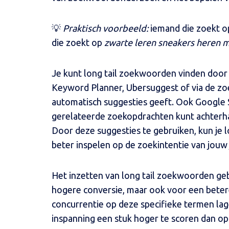
💡
Praktisch voorbeeld:
iemand die zoekt 
die zoekt op
zwarte leren sneakers heren 
Je kunt long tail zoekwoorden vinden door
Keyword Planner, Ubersuggest of via de zo
automatisch suggesties geeft. Ook Google S
gerelateerde zoekopdrachten kunt achterh
Door deze suggesties te gebruiken, kun je 
beter inspelen op de zoekintentie van jouw 
Het inzetten van long tail zoekwoorden gebr
hogere conversie, maar ook voor een betere
concurrentie op deze specifieke termen lag
inspanning een stuk hoger te scoren dan o