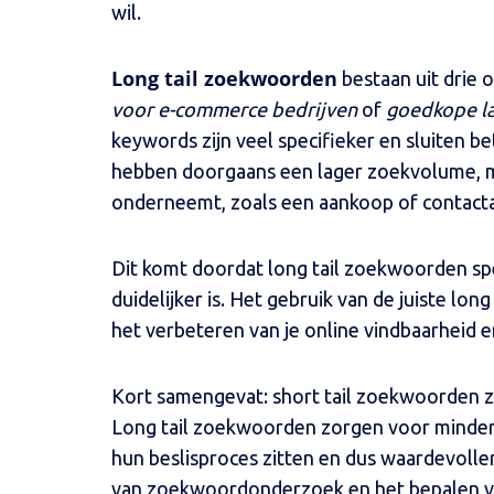
wil.
Long tail zoekwoorden
bestaan uit drie
voor e-commerce bedrijven
of
goedkope la
keywords zijn veel specifieker en sluiten b
hebben doorgaans een lager zoekvolume, m
onderneemt, zoals een aankoop of contactaa
Dit komt doordat long tail zoekwoorden spe
duidelijker is. Het gebruik van de juiste lon
het verbeteren van je online vindbaarheid e
Kort samengevat: short tail zoekwoorden z
Long tail zoekwoorden zorgen voor minder 
hun beslisproces zitten en dus waardevoller z
van zoekwoordonderzoek en het bepalen van