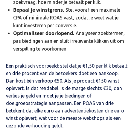
zoekvraag, hoe minder je betaalt per klik.
Bepaal je winstgrens.
Stel vooraf een maximale
CPA of minimale ROAS vast, zodat je weet wat je
kunt investeren per conversie.
Optimaliseer doorlopend.
Analyseer zoektermen,
pas biedingen aan en sluit irrelevante klikken uit om
verspilling te voorkomen.
Een praktisch voorbeeld: stel dat je €1,50 per klik betaalt
en drie procent van de bezoekers doet een aankoop.
Dan kost één verkoop €50. Als je product €150 winst
oplevert, is dat rendabel. Is de marge slechts €30, dan
verlies je geld en moet je je biedingen of
doelgroepstrategie aanpassen. Een POAS van drie
betekent dat elke euro aan advertentiekosten drie euro
winst oplevert, wat voor de meeste webshops als een
gezonde verhouding geldt.