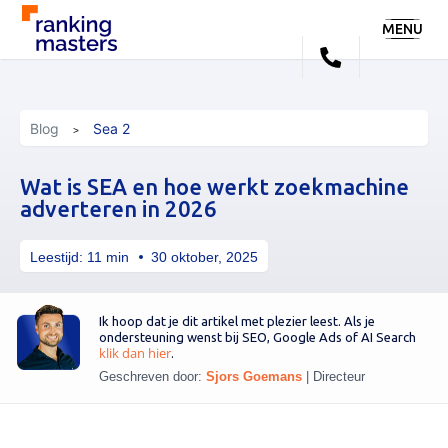
MENU
Blog
Sea 2
Wat is SEA en hoe werkt zoekmachine
adverteren in 2026
Leestijd:
11
min
30 oktober, 2025
Ik hoop dat je dit artikel met plezier leest. Als je
ondersteuning wenst bij SEO, Google Ads of AI Search
klik dan hier
.
Geschreven door:
Sjors Goemans
|
Directeur