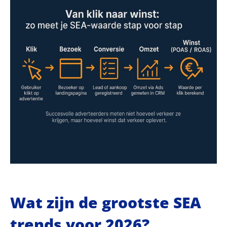
Wat zijn de grootste SEA
trends voor 2026?