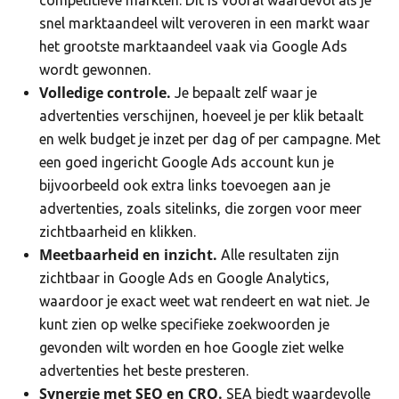
competitieve markten. Dit is vooral waardevol als je
snel marktaandeel wilt veroveren in een markt waar
het grootste marktaandeel vaak via Google Ads
wordt gewonnen.
Volledige controle.
Je bepaalt zelf waar je
advertenties verschijnen, hoeveel je per klik betaalt
en welk budget je inzet per dag of per campagne. Met
een goed ingericht Google Ads account kun je
bijvoorbeeld ook extra links toevoegen aan je
advertenties, zoals sitelinks, die zorgen voor meer
zichtbaarheid en klikken.
Meetbaarheid en inzicht.
Alle resultaten zijn
zichtbaar in Google Ads en Google Analytics,
waardoor je exact weet wat rendeert en wat niet. Je
kunt zien op welke specifieke zoekwoorden je
gevonden wilt worden en hoe Google ziet welke
advertenties het beste presteren.
Synergie met SEO en CRO.
SEA biedt waardevolle