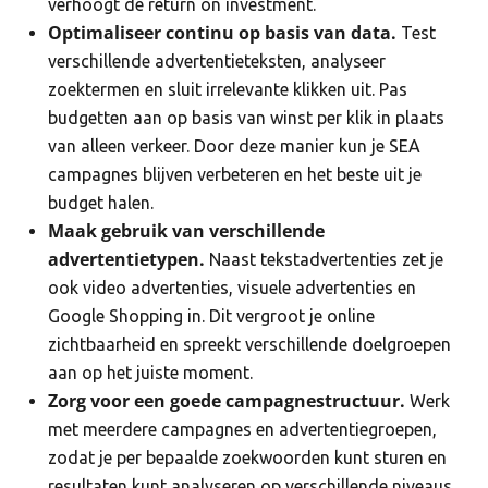
verhoogt de return on investment.
Optimaliseer continu op basis van data.
Test
verschillende advertentieteksten, analyseer
zoektermen en sluit irrelevante klikken uit. Pas
budgetten aan op basis van winst per klik in plaats
van alleen verkeer. Door deze manier kun je SEA
campagnes blijven verbeteren en het beste uit je
budget halen.
Maak gebruik van verschillende
advertentietypen.
Naast tekstadvertenties zet je
ook video advertenties, visuele advertenties en
Google Shopping in. Dit vergroot je online
zichtbaarheid en spreekt verschillende doelgroepen
aan op het juiste moment.
Zorg voor een goede campagnestructuur.
Werk
met meerdere campagnes en advertentiegroepen,
zodat je per bepaalde zoekwoorden kunt sturen en
resultaten kunt analyseren op verschillende niveaus.