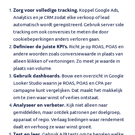
Zorg voor volledige tracking.
Koppel Google Ads,
Analytics en je CRM zodat elke verkoop of lead
automatisch wordt geregistreerd. Gebruik server side
tracking om ook conversies te meten die door
cookiebeperkingen anders verloren gaan.
Definieer de juiste KPI’s.
Richt je op ROAS, POAS en
andere woorden zoals conversiewaarde in plaats van
alleen klikken of vertoningen. Zo meet je waarde in
plaats van volume.
Gebruik dashboards.
Bouw een overzicht in Google
Looker Studio waarin je ROAS, POAS en CPA per
campagne kunt vergelijken. Dat maakt het makkelijk
om te zien waar winst of verlies ontstaat.
Analyseer en verbeter.
Kijk niet alleen naar
gemiddelden, maar ontdek patronen per doelgroep,
apparaat of regio. Verlaag biedingen waar rendement
daalt en verhoog ze waar winst groeit.
Test en leer.
Gebruik A/B tests om te bepalen welke