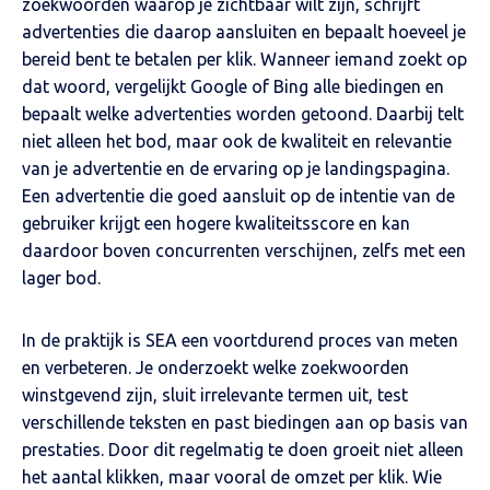
zoekwoorden waarop je zichtbaar wilt zijn, schrijft
advertenties die daarop aansluiten en bepaalt hoeveel je
bereid bent te betalen per klik. Wanneer iemand zoekt op
dat woord, vergelijkt Google of Bing alle biedingen en
bepaalt welke advertenties worden getoond. Daarbij telt
niet alleen het bod, maar ook de kwaliteit en relevantie
van je advertentie en de ervaring op je landingspagina.
Een advertentie die goed aansluit op de intentie van de
gebruiker krijgt een hogere kwaliteitsscore en kan
daardoor boven concurrenten verschijnen, zelfs met een
lager bod.
In de praktijk is SEA een voortdurend proces van meten
en verbeteren. Je onderzoekt welke zoekwoorden
winstgevend zijn, sluit irrelevante termen uit, test
verschillende teksten en past biedingen aan op basis van
prestaties. Door dit regelmatig te doen groeit niet alleen
het aantal klikken, maar vooral de omzet per klik. Wie