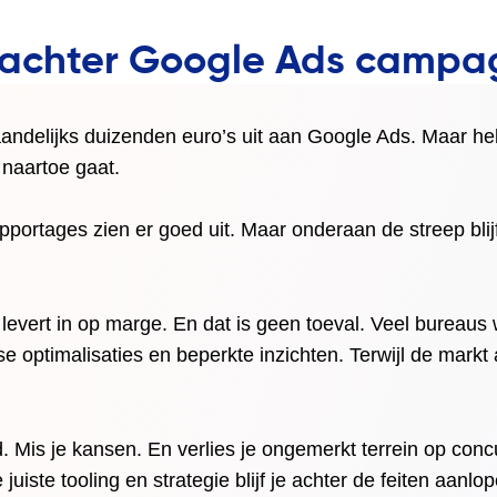
t achter Google Ads campa
andelijks duizenden euro’s uit aan Google Ads. Maar he
 naartoe gaat.
ortages zien er goed uit. Maar onderaan de streep blijf
 levert in op marge. En dat is geen toeval. Veel bureau
e optimalisaties en beperkte inzichten. Terwijl de markt 
. Mis je kansen. En verlies je ongemerkt terrein op conc
uiste tooling en strategie blijf je achter de feiten aanlop