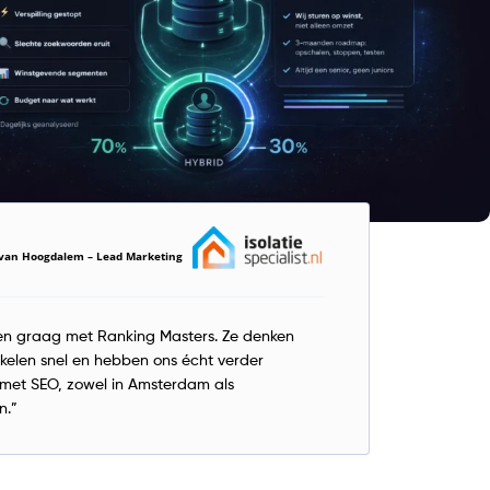
s van Hoogdalem – Lead Marketing
n graag met Ranking Masters. Ze denken
kelen snel en hebben ons écht verder
met SEO, zowel in Amsterdam als
n.”