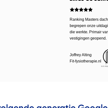
Ranking Masters dacht
begrepen onze uitdagi
die werkte. Primair 
vestigingen geopend.
Joffrey Alting
Fit-fysiotherapie.nl