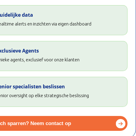
uidelijke data
altime alerts en inzichten via eigen dashboard
xclusieve Agents
ieke agents, exclusief voor onze klanten
enior specialisten beslissen
nior oversight op elke strategische beslissing
sch sparren? Neem contact op