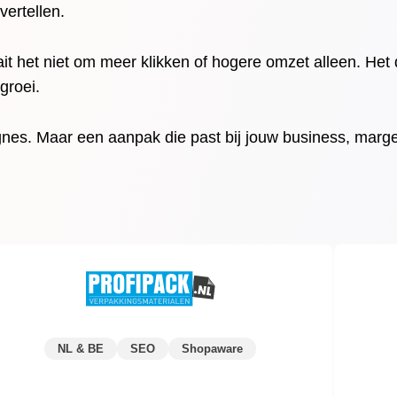
vertellen.
it het niet om meer klikken of hogere omzet alleen. Het 
groei.
s. Maar een aanpak die past bij jouw business, marge
NL & BE
SEO
Shopaware