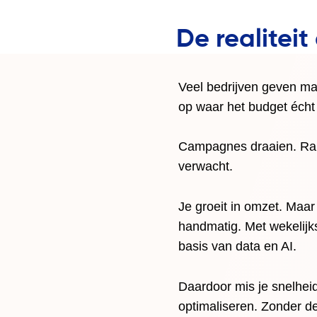
De realitei
Veel bedrijven geven ma
op waar het budget écht
Campagnes draaien. Rapp
verwacht.
Je groeit in omzet. Maar
handmatig. Met wekelijks
basis van data en AI.
Daardoor mis je snelheid
optimaliseren. Zonder de j