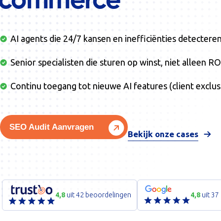
commerce
AI agents die 24/7 kansen en inefficiënties detectere
Senior specialisten die sturen op winst, niet alleen R
Continu toegang tot nieuwe AI features (client exclus
SEO Audit Aanvragen
Bekijk onze cases
4,8
uit 42 beoordelingen
4,8
uit 37