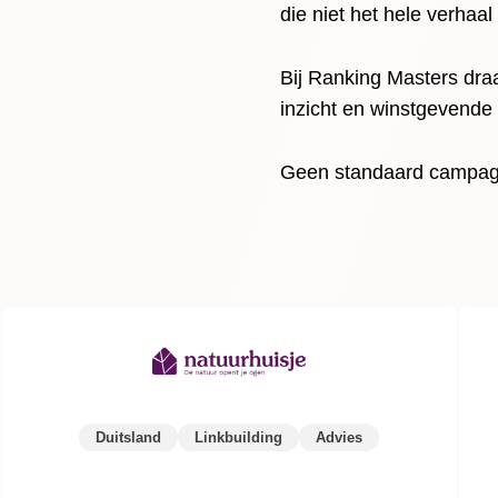
die niet het hele verhaal 
Bij Ranking Masters draa
inzicht en winstgevende 
Geen standaard campagne
Duitsland
Linkbuilding
Advies