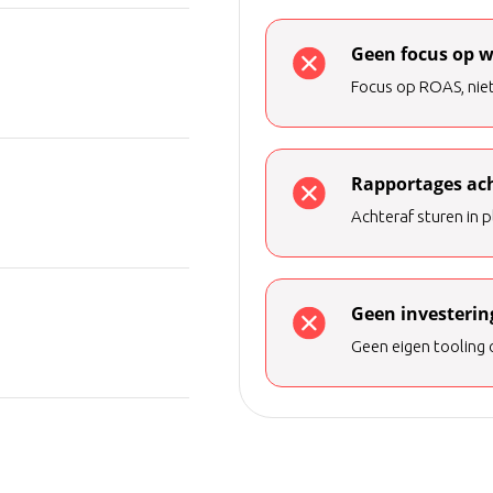
Geen focus op w
Focus op ROAS, nie
Rapportages ach
Achteraf sturen in p
Geen investerin
Geen eigen tooling 