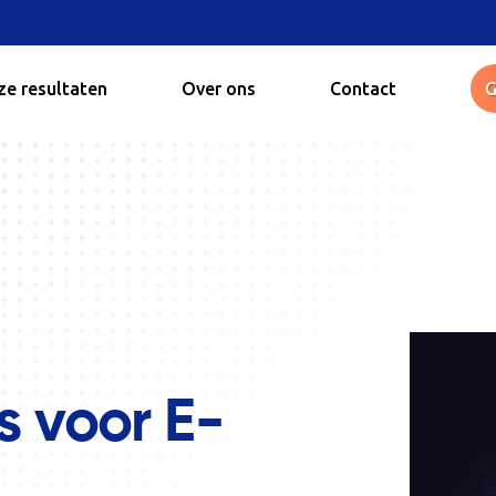
e resultaten
Over ons
Contact
G
s voor E-