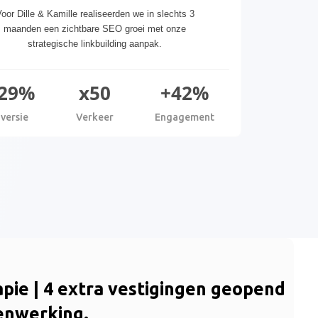
oor Dille & Kamille realiseerden we in slechts 3
maanden een zichtbare SEO groei met onze
strategische linkbuilding aanpak.
29%
x50
+42%
versie
Verkeer
Engagement
apie | 4 extra vestigingen geopend
enwerking.