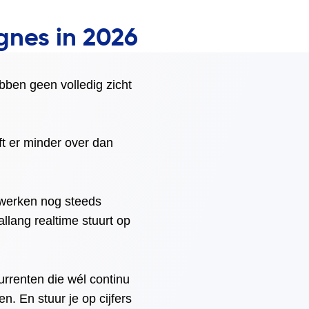
gnes in 2026
bben geen volledig zicht
t er minder over dan
s werken nog steeds
allang realtime stuurt op
urrenten die wél continu
en. En stuur je op cijfers