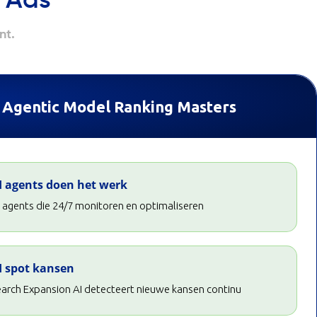
 Ads
nt.
 Agentic Model Ranking Masters
I agents doen het werk
 agents die 24/7 monitoren en optimaliseren
I spot kansen
earch Expansion AI detecteert nieuwe kansen continu