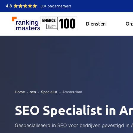
4.8
80+ ondernemers
Diensten
Onz
Home
seo
Specialist
Amsterdam
SEO Specialist in 
Gespecialiseerd in SEO voor bedrijven gevestigd in