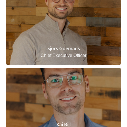
Sjors Goemans
Chief Executive Officer
Kai Bijl