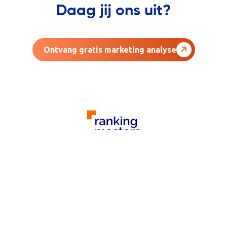
Daag jij ons uit?
Ontvang gratis marketing analyse
AGENCY
Over ons
Resultaten