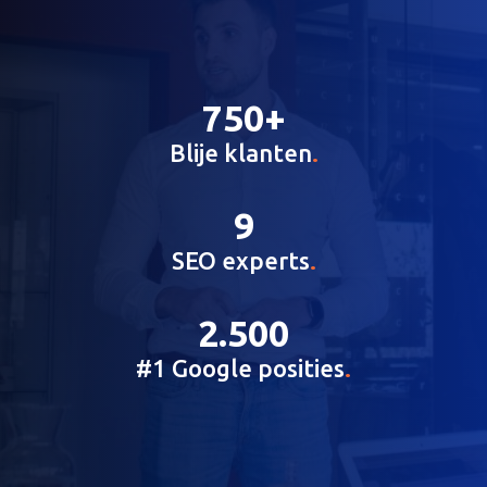
750+
Blije klanten
.
9
SEO experts
.
2.500
#1 Google posities
.