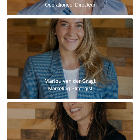
Operationeel Directeur
Marlou van der Gragt
Marketing Strategist