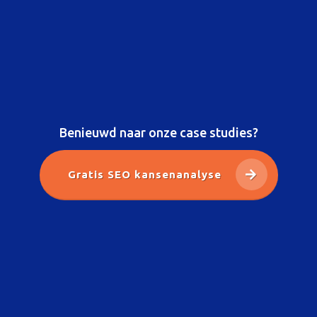
Benieuwd naar onze case studies?
Gratis SEO kansenanalyse