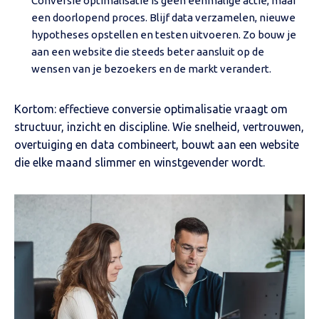
Conversie optimalisatie is geen eenmalige actie, maar
een doorlopend proces. Blijf data verzamelen, nieuwe
hypotheses opstellen en testen uitvoeren. Zo bouw je
aan een website die steeds beter aansluit op de
wensen van je bezoekers en de markt verandert.
Kortom: effectieve conversie optimalisatie vraagt om
structuur, inzicht en discipline. Wie snelheid, vertrouwen,
overtuiging en data combineert, bouwt aan een website
die elke maand slimmer en winstgevender wordt.