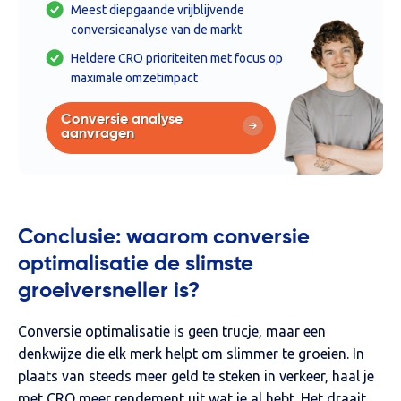
Meest diepgaande vrijblijvende
conversieanalyse van de markt
Heldere CRO prioriteiten met focus op
maximale omzetimpact
Conversie analyse
aanvragen
Conclusie: waarom conversie
optimalisatie de slimste
groeiversneller is?
Conversie optimalisatie is geen trucje, maar een
denkwijze die elk merk helpt om slimmer te groeien. In
plaats van steeds meer geld te steken in verkeer, haal je
met CRO meer rendement uit wat je al hebt. Het draait