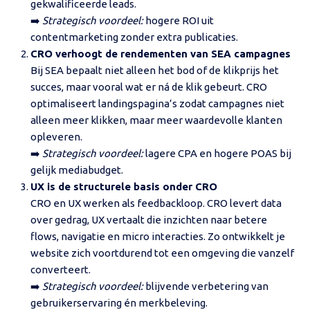
gekwalificeerde leads.
➡️
Strategisch voordeel:
hogere ROI uit
contentmarketing zonder extra publicaties.
CRO verhoogt de rendementen van SEA campagnes
Bij SEA bepaalt niet alleen het bod of de klikprijs het
succes, maar vooral wat er ná de klik gebeurt. CRO
optimaliseert landingspagina’s zodat campagnes niet
alleen meer klikken, maar meer waardevolle klanten
opleveren.
➡️
Strategisch voordeel:
lagere CPA en hogere POAS bij
gelijk mediabudget.
UX is de structurele basis onder CRO
CRO en UX werken als feedbackloop. CRO levert data
over gedrag, UX vertaalt die inzichten naar betere
flows, navigatie en micro interacties. Zo ontwikkelt je
website zich voortdurend tot een omgeving die vanzelf
converteert.
➡️
Strategisch voordeel:
blijvende verbetering van
gebruikerservaring én merkbeleving.