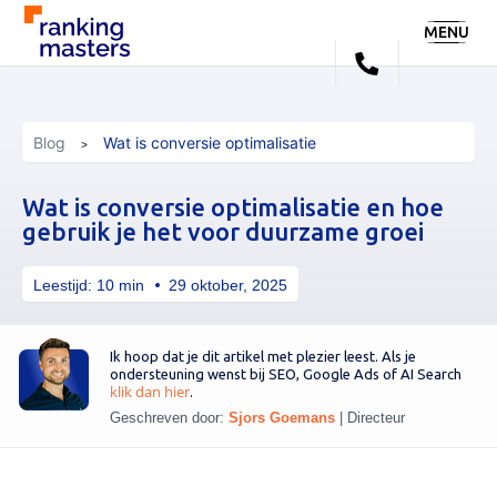
MENU
Blog
Wat is conversie optimalisatie
Wat is conversie optimalisatie en hoe
gebruik je het voor duurzame groei
Leestijd:
10
min
29 oktober, 2025
Ik hoop dat je dit artikel met plezier leest. Als je
ondersteuning wenst bij SEO, Google Ads of AI Search
klik dan hier
.
Geschreven door:
Sjors Goemans
|
Directeur