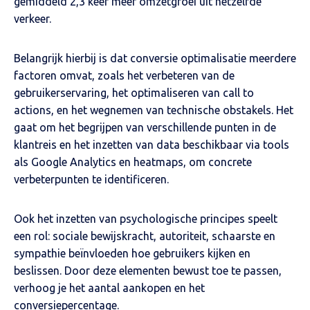
gemiddeld 2,3 keer meer omzetgroei uit hetzelfde
verkeer.
Belangrijk hierbij is dat conversie optimalisatie meerdere
factoren omvat, zoals het verbeteren van de
gebruikerservaring, het optimaliseren van call to
actions, en het wegnemen van technische obstakels. Het
gaat om het begrijpen van verschillende punten in de
klantreis en het inzetten van data beschikbaar via tools
als Google Analytics en heatmaps, om concrete
verbeterpunten te identificeren.
Ook het inzetten van psychologische principes speelt
een rol: sociale bewijskracht, autoriteit, schaarste en
sympathie beïnvloeden hoe gebruikers kijken en
beslissen. Door deze elementen bewust toe te passen,
verhoog je het aantal aankopen en het
conversiepercentage.