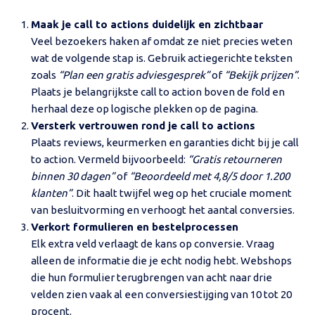
Maak je call to actions duidelijk en zichtbaar
Veel bezoekers haken af omdat ze niet precies weten
wat de volgende stap is. Gebruik actiegerichte teksten
zoals
“Plan een gratis adviesgesprek”
of
“Bekijk prijzen”
.
Plaats je belangrijkste call to action boven de fold en
herhaal deze op logische plekken op de pagina.
Versterk vertrouwen rond je call to actions
Plaats reviews, keurmerken en garanties dicht bij je call
to action. Vermeld bijvoorbeeld:
“Gratis retourneren
binnen 30 dagen”
of
“Beoordeeld met 4,8/5 door 1.200
klanten”
. Dit haalt twijfel weg op het cruciale moment
van besluitvorming en verhoogt het aantal conversies.
Verkort formulieren en bestelprocessen
Elk extra veld verlaagt de kans op conversie. Vraag
alleen de informatie die je echt nodig hebt. Webshops
die hun formulier terugbrengen van acht naar drie
velden zien vaak al een conversiestijging van 10 tot 20
procent.