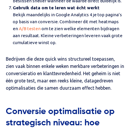
beslissen sneller wanneer de waarde direct duidelijk is.
Gebruik data om te leren wat écht werkt
Bekijk maandelijks in Google Analytics 4 je top pagina’s
op basis van conversie. Combineer dit met heatmaps
en
A/B testen
om te zien welke elementen bijdragen
aan resultaat. Kleine verbeteringen leveren vaak grote
cumulatieve winst op.
Bedrijven die deze quick wins structureel toepassen,
zien vaak binnen enkele weken merkbare verbeteringen in
conversieratio en klanttevredenheid. Het geheim is niet
één grote test, maar een reeks kleine, datagedreven
optimalisaties die samen duurzaam effect hebben.
Conversie optimalisatie op
strategisch niveau: hoe