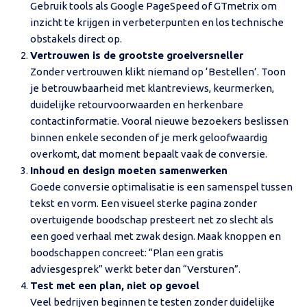
Gebruik tools als Google PageSpeed of GTmetrix om
inzicht te krijgen in verbeterpunten en los technische
obstakels direct op.
Vertrouwen is de grootste groeiversneller
Zonder vertrouwen klikt niemand op ‘Bestellen’. Toon
je betrouwbaarheid met klantreviews, keurmerken,
duidelijke retourvoorwaarden en herkenbare
contactinformatie. Vooral nieuwe bezoekers beslissen
binnen enkele seconden of je merk geloofwaardig
overkomt, dat moment bepaalt vaak de conversie.
Inhoud en design moeten samenwerken
Goede conversie optimalisatie is een samenspel tussen
tekst en vorm. Een visueel sterke pagina zonder
overtuigende boodschap presteert net zo slecht als
een goed verhaal met zwak design. Maak knoppen en
boodschappen concreet: “Plan een gratis
adviesgesprek” werkt beter dan “Versturen”.
Test met een plan, niet op gevoel
Veel bedrijven beginnen te testen zonder duidelijke