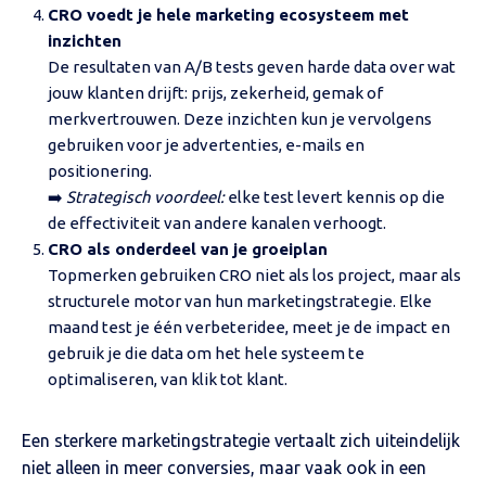
CRO voedt je hele marketing ecosysteem met
inzichten
De resultaten van A/B tests geven harde data over wat
jouw klanten drijft: prijs, zekerheid, gemak of
merkvertrouwen. Deze inzichten kun je vervolgens
gebruiken voor je advertenties, e-mails en
positionering.
➡️
Strategisch voordeel:
elke test levert kennis op die
de effectiviteit van andere kanalen verhoogt.
CRO als onderdeel van je groeiplan
Topmerken gebruiken CRO niet als los project, maar als
structurele motor van hun marketingstrategie. Elke
maand test je één verbeteridee, meet je de impact en
gebruik je die data om het hele systeem te
optimaliseren, van klik tot klant.
Een sterkere marketingstrategie vertaalt zich uiteindelijk
niet alleen in meer conversies, maar vaak ook in een