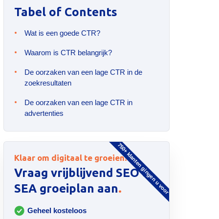
Tabel of Contents
Wat is een goede CTR?
Waarom is CTR belangrijk?
De oorzaken van een lage CTR in de
zoekresultaten
De oorzaken van een lage CTR in
advertenties
750+ klanten gingen u voor
Klaar om digitaal te groeien?
Vraag vrijblijvend SEO &
.
SEA groeiplan aan
Geheel kosteloos