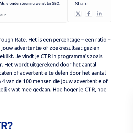
. Als je ondersteuning wenst bij SEO,
Share:
teur
hrough Rate. Het is een percentage – een ratio –
e jouw advertentie of zoekresultaat gezien
klikt. Je vindt je CTR in programma’s zoals
. Het wordt uitgerekend door het aantal
taten of advertentie te delen door het aantal
en 4 van de 100 mensen die jouw advertentie of
elijk wat mee gedaan. Hoe hoger je CTR, hoe
TR?