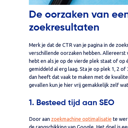
De oorzaken van een
zoekresultaten
Merk je dat de CTR van je pagina in de zoek
verschillende oorzaken hebben. Allereerst 
hebt en als je op de vierde plek staat of o
gemiddeld al erg laag. Sta je op plek 1, 2 o
dan heeft dat vaak te maken met de kwaliteit
gevallen kun je hier vrij gemakkelijk zelf wa
1. Besteed tijd aan SEO
Door aan
zoekmachine optimalisatie
te werk
de rangschikking van Google. Het doel is e