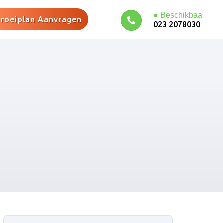
roeiplan Aanvragen
023 2078030