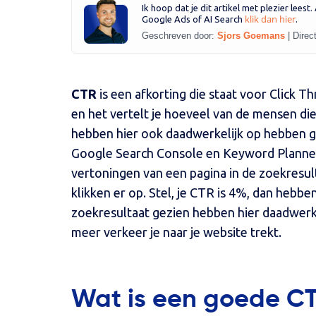
Ik hoop dat je dit artikel met plezier leest
klik dan hier
Google Ads of AI Search
.
Geschreven door:
Sjors Goemans
|
Direc
CTR
is een afkorting die staat voor Click T
en het vertelt je hoeveel van de mensen di
hebben hier ook daadwerkelijk op hebben ge
Google Search Console en Keyword Planner
vertoningen van een pagina in de zoekresul
klikken er op. Stel, je CTR is 4%, dan hebb
zoekresultaat gezien hebben hier daadwerk
meer verkeer je naar je website trekt.
Wat is een goede C