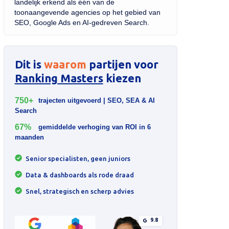
landelijk erkend als één van de
toonaangevende agencies op het gebied van
SEO, Google Ads en AI-gedreven Search.
Dit is
waarom
partijen voor
Ranking Masters
kiezen
750+
trajecten uitgevoerd | SEO, SEA & AI
Search
67%
gemiddelde verhoging van ROI in 6
maanden
Senior specialisten, geen juniors
Data & dashboards als rode draad
Snel, strategisch en scherp advies
9.8