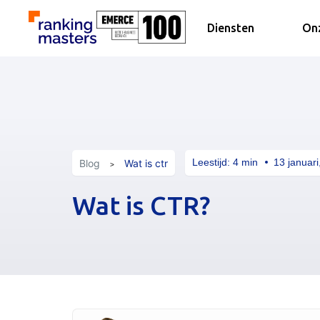
Diensten
Onz
Leestijd:
4
min
13 januari
Blog
Wat is ctr
Wat is CTR?