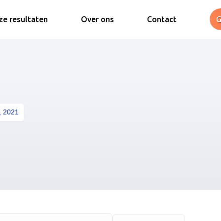
e resultaten
Over ons
Contact
G
, 2021