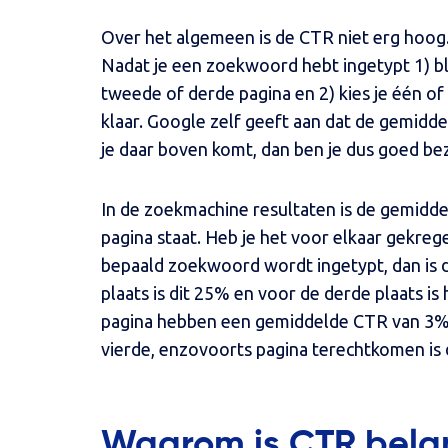
Over het algemeen is de CTR niet erg hoog
Nadat je een zoekwoord hebt ingetypt 1) bla
tweede of derde pagina en 2) kies je één of 
klaar. Google zelf geeft aan dat de gemidde
je daar boven komt, dan ben je dus goed bez
In de zoekmachine resultaten is de gemidde
pagina staat. Heb je het voor elkaar gekreg
bepaald zoekwoord wordt ingetypt, dan is
plaats is dit 25% en voor de derde plaats is
pagina hebben een gemiddelde CTR van 3% 
vierde, enzovoorts pagina terechtkomen is d
Waarom is CTR belan