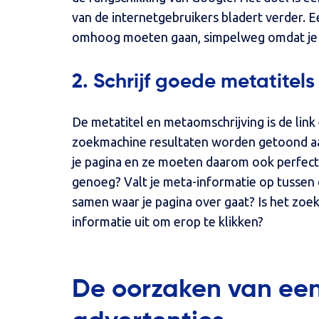
van de internetgebruikers bladert verder. 
omhoog moeten gaan, simpelweg omdat je 
2. Schrijf goede metatitel
De metatitel en metaomschrijving is de link
zoekmachine resultaten worden getoond aan
je pagina en ze moeten daarom ook perfect in
genoeg? Valt je meta-informatie op tussen
samen waar je pagina over gaat? Is het zoe
informatie uit om erop te klikken?
De oorzaken van een