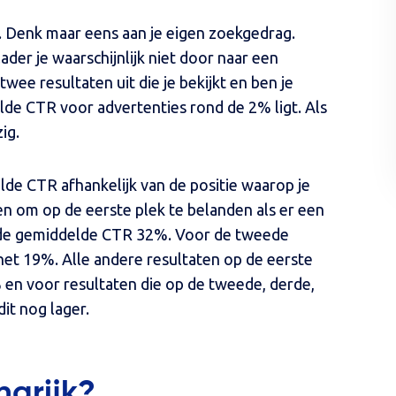
. Denk maar eens aan je eigen zoekgedrag.
der je waarschijnlijk niet door naar een
twee resultaten uit die je bekijkt en ben je
lde CTR voor advertenties rond de 2% ligt. Als
ig.
lde CTR afhankelijk van de positie waarop je
en om op de eerste plek te belanden als er een
 de gemiddelde CTR 32%. Voor de tweede
 het 19%. Alle andere resultaten op de eerste
en voor resultaten die op de tweede, derde,
it nog lager.
grijk?