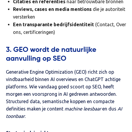
Citaties en referenties
naar betrouwbare bronnen
Reviews, cases en media mentions
die je autoriteit
versterken
Een transparante bedrijfsidentiteit
(Contact, Over
ons, certificeringen)
3. GEO wordt de natuurlijke
aanvulling op SEO
Generative Engine Optimization (GEO) richt zich op
vindbaarheid binnen AI overviews en ChatGPT achtige
platforms. Wie vandaag goed scoort op SEO, heeft
morgen een voorsprong in AI gedreven antwoorden.
Structured data, semantische koppen en compacte
definities maken je content
machine leesbaar
en dus
AI
toonbaar
.