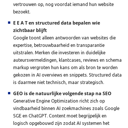
vertrouwen op, nog voordat iemand hun website
bezoekt.
E E A T en structured data bepalen wie
zichtbaar blijft
Google toont alleen antwoorden van websites die
expertise, betrouwbaarheid en transparantie
uitstralen. Merken die investeren in duidelijke
auteursvermeldingen, klantcases, reviews en schema
markup vergroten hun kans om als bron te worden
gekozen in AI overviews en snippets. Structured data
is daarmee niet technisch, maar strategisch.
GEO is de natuurlijke volgende stap na SEO
Generative Engine Optimization richt zich op
vindbaarheid binnen AI zoekmachines zoals Google
SGE en ChatGPT. Content moet begrijpelijk en
logisch opgebouwd zijn zodat AI systemen het