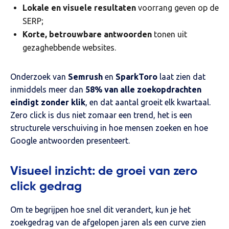
Lokale en visuele resultaten
voorrang geven op de
SERP;
Korte, betrouwbare antwoorden
tonen uit
gezaghebbende websites.
Onderzoek van
Semrush
en
SparkToro
laat zien dat
inmiddels meer dan
58% van alle zoekopdrachten
eindigt zonder klik
, en dat aantal groeit elk kwartaal.
Zero click is dus niet zomaar een trend, het is een
structurele verschuiving in hoe mensen zoeken en hoe
Google antwoorden presenteert.
Visueel inzicht: de groei van zero
click gedrag
Om te begrijpen hoe snel dit verandert, kun je het
zoekgedrag van de afgelopen jaren als een curve zien