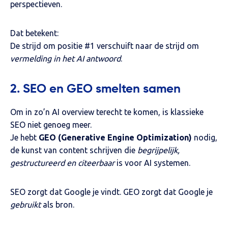
perspectieven.
Dat betekent:
De strijd om positie #1 verschuift naar de strijd om
vermelding in het AI antwoord
.
2. SEO en GEO smelten samen
Om in zo’n AI overview terecht te komen, is klassieke
SEO niet genoeg meer.
Je hebt
GEO (Generative Engine Optimization)
nodig,
de kunst van content schrijven die
begrijpelijk,
gestructureerd en citeerbaar
is voor AI systemen.
SEO zorgt dat Google je vindt. GEO zorgt dat Google je
gebruikt
als bron.