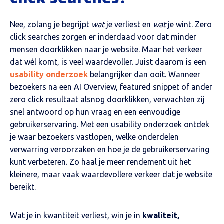
Nee, zolang je begrijpt
wat
je verliest en
wat
je wint. Zero
click searches zorgen er inderdaad voor dat minder
mensen doorklikken naar je website. Maar het verkeer
dat wél komt, is veel waardevoller.
Juist daarom is een
usability onderzoek
belangrijker dan ooit. Wanneer
bezoekers na een AI Overview, featured snippet of ander
zero click resultaat alsnog doorklikken, verwachten zij
snel antwoord op hun vraag en een eenvoudige
gebruikerservaring. Met een usability onderzoek ontdek
je waar bezoekers vastlopen, welke onderdelen
verwarring veroorzaken en hoe je de gebruikerservaring
kunt verbeteren. Zo haal je meer rendement uit het
kleinere, maar vaak waardevollere verkeer dat je website
bereikt.
Wat je in kwantiteit verliest, win je in
kwaliteit,