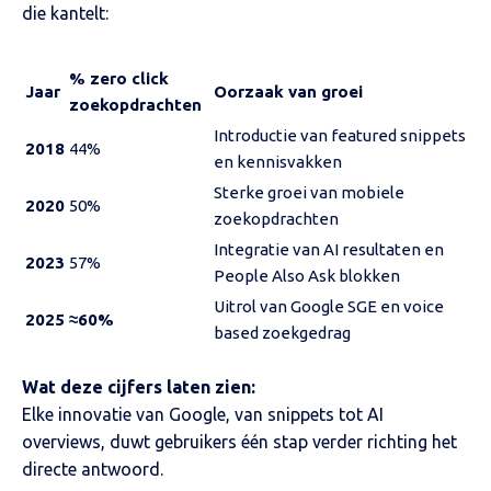
die kantelt:
% zero click
Jaar
Oorzaak van groei
zoekopdrachten
Introductie van featured snippets
2018
44%
en kennisvakken
Sterke groei van mobiele
2020
50%
zoekopdrachten
Integratie van AI resultaten en
2023
57%
People Also Ask blokken
Uitrol van Google SGE en voice
2025
≈60%
based zoekgedrag
Wat deze cijfers laten zien:
Elke innovatie van Google, van snippets tot AI
overviews, duwt gebruikers één stap verder richting het
directe antwoord.