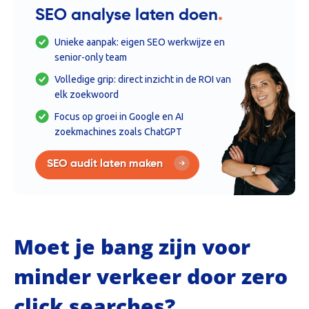
.
SEO analyse laten doen
Unieke aanpak: eigen SEO werkwijze en
senior-only team
Volledige grip: direct inzicht in de ROI van
elk zoekwoord
Focus op groei in Google en AI
zoekmachines zoals ChatGPT
SEO audit laten maken
Moet je bang zijn voor
minder verkeer door zero
click searches?