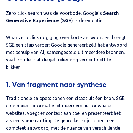
Zero click search was de voorbode. Google’s
Search
Generative Experience (SGE)
is de evolutie.
Waar zero click nog ging over korte antwoorden, brengt
SGE een stap verder: Google genereert zélf het antwoord
met behulp van AI, samengesteld uit meerdere bronnen,
vaak zonder dat de gebruiker nog verder hoeft te
klikken.
1. Van fragment naar synthese
Traditionele snippets tonen een citaat uit één bron. SGE
combineert informatie uit meerdere betrouwbare
websites, voegt er context aan toe, en presenteert het
als een samenvatting. De gebruiker krijgt direct een
compleet antwoord, mét de nuance van verschillende