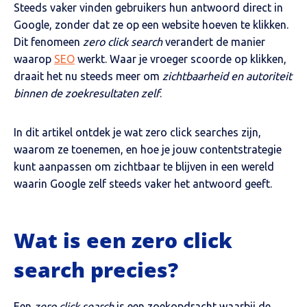
Steeds vaker vinden gebruikers hun antwoord direct in
Google, zonder dat ze op een website hoeven te klikken.
Dit fenomeen
zero click search
verandert de manier
waarop
SEO
werkt. Waar je vroeger scoorde op klikken,
draait het nu steeds meer om
zichtbaarheid en autoriteit
binnen de zoekresultaten zelf
.
In dit artikel ontdek je wat zero click searches zijn,
waarom ze toenemen, en hoe je jouw contentstrategie
kunt aanpassen om zichtbaar te blijven in een wereld
waarin Google zelf steeds vaker het antwoord geeft.
Wat is een zero click
search precies?
Een
zero click search
is een zoekopdracht waarbij de