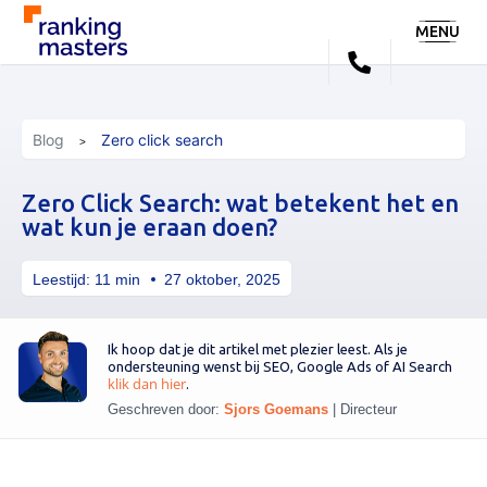
MENU
Blog
Zero click search
Zero Click Search: wat betekent het en
wat kun je eraan doen?
Leestijd:
11
min
27 oktober, 2025
Ik hoop dat je dit artikel met plezier leest. Als je
ondersteuning wenst bij SEO, Google Ads of AI Search
klik dan hier
.
Geschreven door:
Sjors Goemans
|
Directeur