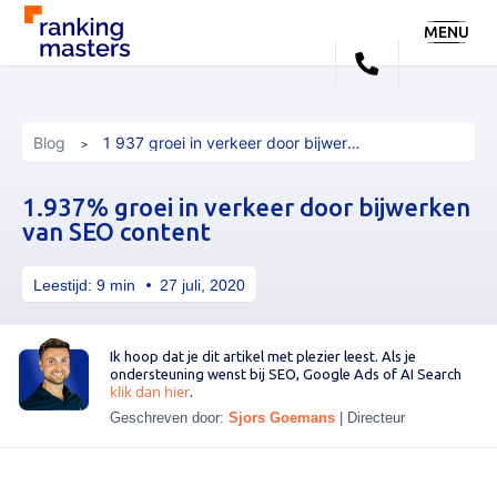
MENU
Blog
1 937 groei in verkeer door bijwerken van seo content
1.937% groei in verkeer door bijwerken
van SEO content
Leestijd:
9
min
27 juli, 2020
Ik hoop dat je dit artikel met plezier leest. Als je
ondersteuning wenst bij SEO, Google Ads of AI Search
klik dan hier
.
Geschreven door:
Sjors Goemans
|
Directeur