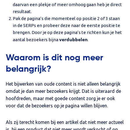
daarvan een plekje of meer omhoog gaan heb je direct
resultaat.
Pak de pagina’s die momenteel op positie 2 of 3 staan
in de SERPs en probeer deze naar de eerste positie te
brengen. Door je op deze pagina’s te richten kun je het
verdubbelen
aantal bezoekers bijna
.
Waarom is dit nog meer
belangrijk?
Het bijwerken van oude content is niet alleen belangrijk
omdat je dan meer bezoekers krijgt. Dat is uiteraard de
hoofdreden, maar met goede content zorg je er ook
voor dat de bezoekers op je pagina willen blijven.
Als zij terecht komen bij een artikel dat niet meer actueel
is, bij een product dat niet meer wordt verkocht of op