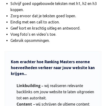
Schrijf goed opgebouwde teksten met h1, h2 en h3
koppen.
Zorg ervoor dat je teksten goed lopen.
Eindig met een call to action.
Geef kort en krachtig uitleg en antwoord.
Voeg foto’s en video’s toe.
Gebruik opsommingen.
Kom erachter hoe Ranking Masters enorme
hoeveelheden verkeer naar jouw website kan
krijgen...
Linkbuilding –
wij realiseren relevante
backlinks om jouw website te laten uitgroeien
tot een autoriteit.
Content
–
wij schrijven de ultieme content