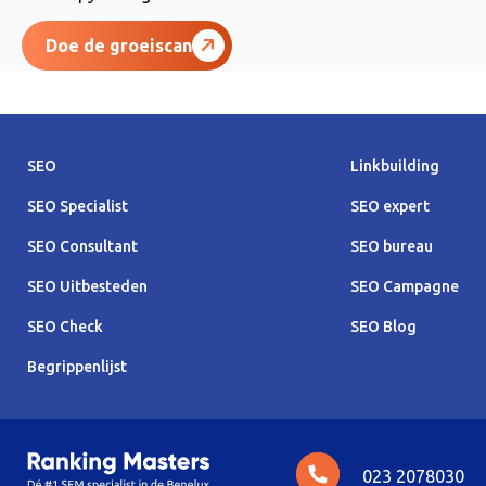
Doe de groeiscan
SEO
Linkbuilding
SEO Specialist
SEO expert
SEO Consultant
SEO bureau
SEO Uitbesteden
SEO Campagne
SEO Check
SEO Blog
Begrippenlijst
023 2078030