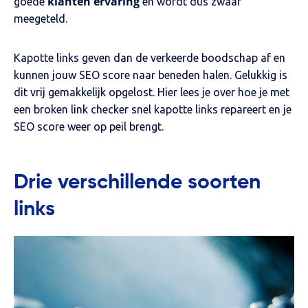
klanten ervaring
goede
en wordt dus zwaar
meegeteld.
Kapotte links geven dan de verkeerde boodschap af en
kunnen jouw SEO score naar beneden halen. Gelukkig is
dit vrij gemakkelijk opgelost. Hier lees je over hoe je met
een broken link checker snel kapotte links repareert en je
SEO score weer op peil brengt.
Drie verschillende soorten
links