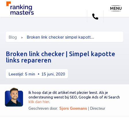
MENU
Blog
Broken link checker simpel kapotte links repareren
Broken link checker | Simpel kapotte
links repareren
Leestijd:
5
min
15 juni, 2020
Ik hoop dat je dit artikel met plezier leest. Als je
ondersteuning wenst bij SEO, Google Ads of AI Search
klik dan hier
.
Geschreven door:
Sjors Goemans
|
Directeur