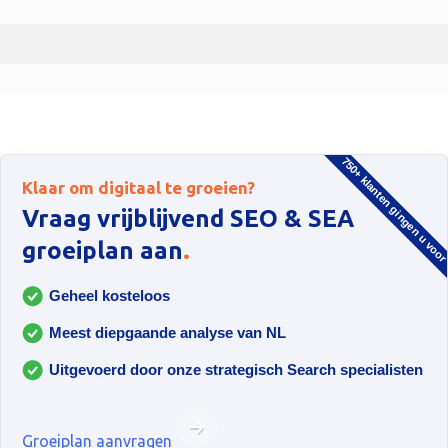
750+ klanten gingen u voo
Klaar om digitaal te groeien?
Vraag vrijblijvend SEO & SEA
.
groeiplan aan
Geheel kosteloos
Meest diepgaande analyse van NL
Uitgevoerd door onze strategisch Search specialisten
Groeiplan aanvragen