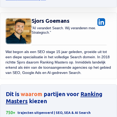
Sjors Goemans
“AI verandert Search. Wij veranderen mee.
Strategisch.”
Wat begon als een SEO stage 15 jaar geleden, groeide uit tot
een diepe specialisatie in het volledige Search domein. In 2018
richtte Sjors daarom Ranking Masters op. Inmiddels landelijk
erkend als één van de toonaangevende agencies op het gebied
van SEO, Google Ads en AI-gedreven Search.
Dit is
waarom
partijen voor
Ranking
Masters
kiezen
750+
trajecten uitgevoerd | SEO, SEA & AI Search