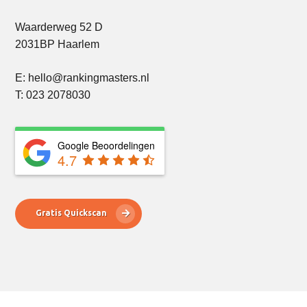
Waarderweg 52 D
2031BP Haarlem
E: hello@rankingmasters.nl
T: 023 2078030
Google Beoordelingen
4.7
Gratis Quickscan