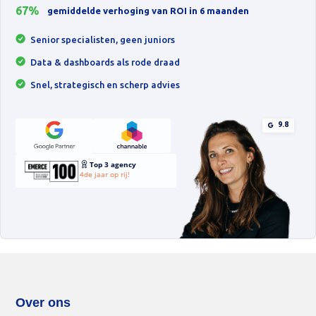
67%
gemiddelde verhoging van ROI in 6 maanden
Senior specialisten, geen juniors
Data & dashboards als rode draad
Snel, strategisch en scherp advies
9.8
Top 3 agency
4de jaar op rij!
Over ons