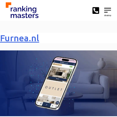
menu
Furnea.nl