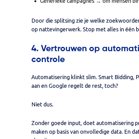
Generieke campagnes → om mensen binne
Door die splitsing zie je welke zoekwoorden
op nattevingerwerk. Stop met alles in één 
4. Vertrouwen op automati
controle
Automatisering klinkt slim. Smart Bidding,
aan en Google regelt de rest, toch?
Niet dus.
Zonder goede input, doet automatisering p
maken op basis van onvolledige data. En dat