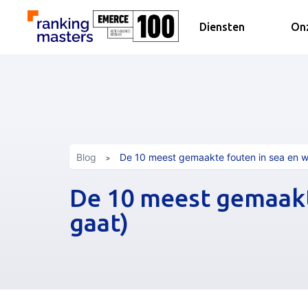
Diensten
Onz
Blog
De 10 meest gemaakte fouten in sea en w
De 10 meest gemaakt
gaat)