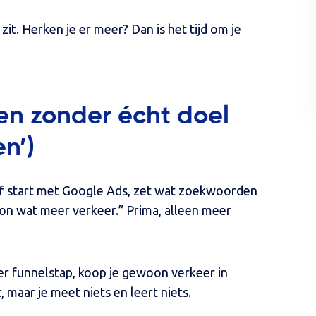
zit. Herken je er meer? Dan is het tijd om je
n zonder écht doel
n’)
ijf start met Google Ads, zet wat zoekwoorden
on wat meer verkeer.” Prima, alleen meer
per funnelstap, koop je gewoon verkeer in
, maar je meet niets en leert niets.