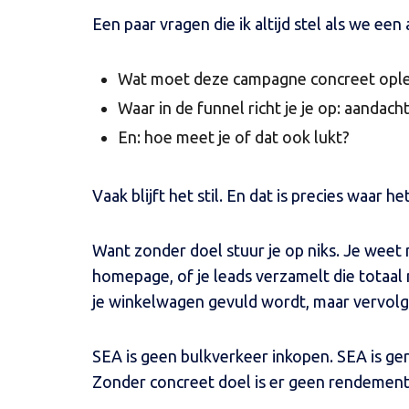
Een paar vragen die ik altijd stel als we e
Wat moet deze campagne concreet opl
Waar in de funnel richt je je op: aandach
En: hoe meet je of dat ook lukt?
Vaak blijft het stil. En dat is precies waar he
Want zonder doel stuur je op niks. Je weet 
homepage, of je leads verzamelt die totaal 
je winkelwagen gevuld wordt, maar vervolg
SEA is geen bulkverkeer inkopen. SEA is ger
Zonder concreet doel is er geen rendement