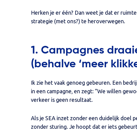
Herken je er één? Dan weet je dat er ruimte 
strategie (met ons?) te heroverwegen.
1. Campagnes draaie
(behalve ‘meer klikke
Ik zie het vaak genoeg gebeuren. Een bedr
in een campagne, en zegt: “We willen gewo
verkeer is geen resultaat.
Als je SEA inzet zonder een duidelijk doel 
zonder sturing. Je hoopt dat er iets gebeurt