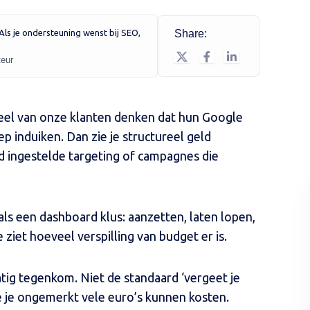
. Als je ondersteuning wenst bij SEO,
Share:
teur
eel van onze klanten denken dat hun Google
p induiken. Dan zie je structureel geld
rd ingestelde targeting of campagnes die
als een dashboard klus: aanzetten, laten lopen,
e ziet hoeveel verspilling van budget er is.
matig tegenkom. Niet de standaard ‘vergeet je
ie je ongemerkt vele euro’s kunnen kosten.