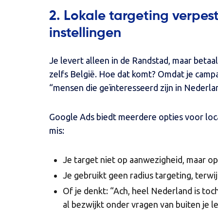
2. Lokale targeting verpes
instellingen
Je levert alleen in de Randstad, maar betaal
zelfs België. Hoe dat komt? Omdat je campa
“mensen die geïnteresseerd zijn in Nederla
Google Ads biedt meerdere opties voor locat
mis:
Je target niet op aanwezigheid, maar op 
Je gebruikt geen radius targeting, terwijl
Of je denkt: “Ach, heel Nederland is toch
al bezwijkt onder vragen van buiten je 