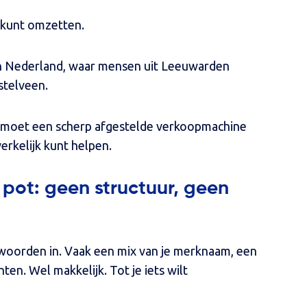
t kunt omzetten.
 in Nederland, waar mensen uit Leeuwarden
stelveen.
et moet een scherp afgestelde verkoopmachine
erkelijk kunt helpen.
 pot: geen structuur, geen
woorden in. Vaak een mix van je merknaam, een
n. Wel makkelijk. Tot je iets wilt