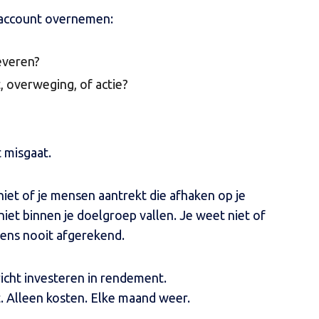
en account overnemen:
everen?
t, overweging, of actie?
t misgaat.
niet of je mensen aantrekt die afhaken op je
niet binnen je doelgroep vallen. Je weet niet of
ens nooit afgerekend.
icht investeren in rendement.
. Alleen kosten. Elke maand weer.