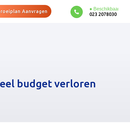
roeiplan Aanvragen
023 2078030
eel budget verloren