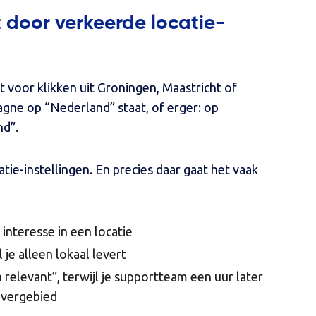
t door verkeerde locatie-
t voor klikken uit Groningen, Maastricht of
gne op “Nederland” staat, of erger: op
nd”.
ie-instellingen. En precies daar gaat het vaak
interesse in een locatie
 je alleen lokaal levert
 relevant”, terwijl je supportteam een uur later
levergebied