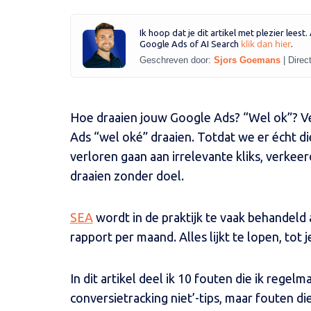
Ik hoop dat je dit artikel met plezier leest
klik dan hier
Google Ads of AI Search
.
Geschreven door:
Sjors Goemans
|
Direc
Hoe draaien jouw Google Ads? “Wel ok”? V
Ads “wel oké” draaien. Totdat we er écht die
verloren gaan aan irrelevante kliks, verkee
draaien zonder doel.
SEA
wordt in de praktijk te vaak behandeld 
rapport per maand. Alles lijkt te lopen, tot j
In dit artikel deel ik 10 fouten die ik regel
conversietracking niet’-tips, maar fouten d