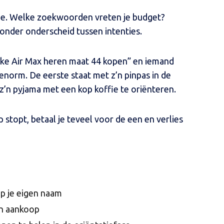
e. Welke zoekwoorden vreten je budget?
onder onderscheid tussen intenties.
Nike Air Max heren maat 44 kopen” en iemand
enorm. De eerste staat met z’n pinpas in de
 z’n pyjama met een kop koffie te oriënteren.
 stopt, betaal je teveel voor de een en verlies
 je eigen naam
en aankoop