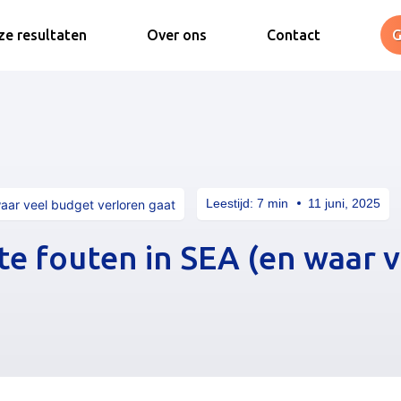
e resultaten
Over ons
Contact
G
Leestijd:
7
min
11 juni, 2025
aar veel budget verloren gaat
e fouten in SEA (en waar v