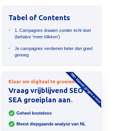
Tabel of Contents
1. Campagnes draaien zonder écht doel
(behalve ‘meer klikken’)
Je campagnes verdienen beter dan goed
genoeg
750+ klanten gingen u voor
Klaar om digitaal te groeien?
Vraag vrijblijvend SEO &
.
SEA groeiplan aan
Geheel kosteloos
Meest diepgaande analyse van NL