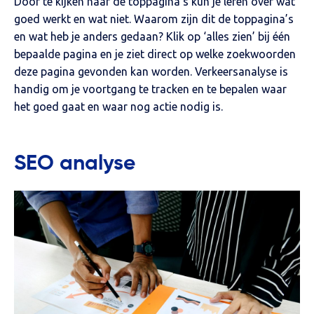
Door te kijken naar de toppagina’s kun je leren over wat
goed werkt en wat niet. Waarom zijn dit de toppagina’s
en wat heb je anders gedaan? Klik op ‘alles zien’ bij één
bepaalde pagina en je ziet direct op welke zoekwoorden
deze pagina gevonden kan worden. Verkeersanalyse is
handig om je voortgang te tracken en te bepalen waar
het goed gaat en waar nog actie nodig is.
SEO analyse