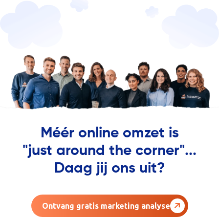
Méér online omzet is
"just around the corner"...
Daag jij ons uit?
Ontvang gratis marketing analyse