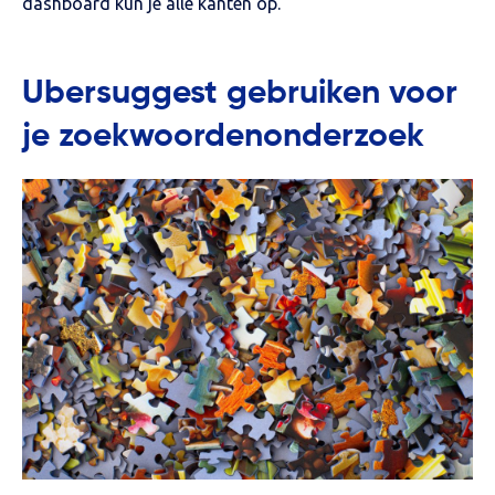
dashboard kun je alle kanten op.
Ubersuggest gebruiken voor
je zoekwoordenonderzoek