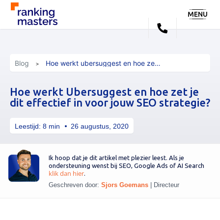
MENU
Blog
Hoe werkt ubersuggest en hoe zet je dit effectief in voor jouw seo strategie
Hoe werkt Ubersuggest en hoe zet je
dit effectief in voor jouw SEO strategie?
Leestijd:
8
min
26 augustus, 2020
Ik hoop dat je dit artikel met plezier leest. Als je
ondersteuning wenst bij SEO, Google Ads of AI Search
klik dan hier
.
Geschreven door:
Sjors Goemans
|
Directeur