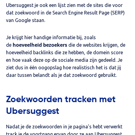
Ubersuggest je ook een lijst zien met de sites die voor
dat zoekwoord in de Search Engine Result Page (SERP)
van Google staan.
Je krijgt hier handige informatie bij, zoals
hoeveelheid bezoekers
de
die de websites krijgen, de
hoeveelheid backlinks die ze hebben, de domein score
en hoe vaak deze op de sociale media zijn gedeeld. Je
ziet dus in één oogopslag hoe realistisch het is dat jij
daar tussen belandt als je dat zoekwoord gebruikt.
Zoekwoorden tracken met
Ubersuggest
Nadat je de zoekwoorden in je pagina’s hebt verwerkt
track je de voortgang ervan door ze aan Ubersuggest