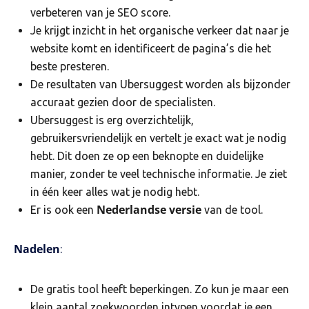
verbeteren van je SEO score.
Je krijgt inzicht in het organische verkeer dat naar je
website komt en identificeert de pagina’s die het
beste presteren.
De resultaten van Ubersuggest worden als bijzonder
accuraat gezien door de specialisten.
Ubersuggest is erg overzichtelijk,
gebruikersvriendelijk en vertelt je exact wat je nodig
hebt. Dit doen ze op een beknopte en duidelijke
manier, zonder te veel technische informatie. Je ziet
in één keer alles wat je nodig hebt.
Nederlandse versie
Er is ook een
van de tool.
Nadelen
:
De gratis tool heeft beperkingen. Zo kun je maar een
klein aantal zoekwoorden intypen voordat je een