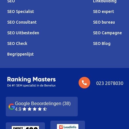
SEO
Linkbuilding
SEO Specialist
SEO expert
SEO Consultant
SEO bureau
SEO Uitbesteden
SEO Campagne
SEO Check
SEO Blog
Begrippenlijst
023 2078030
Google Beoordelingen (38)
4.9