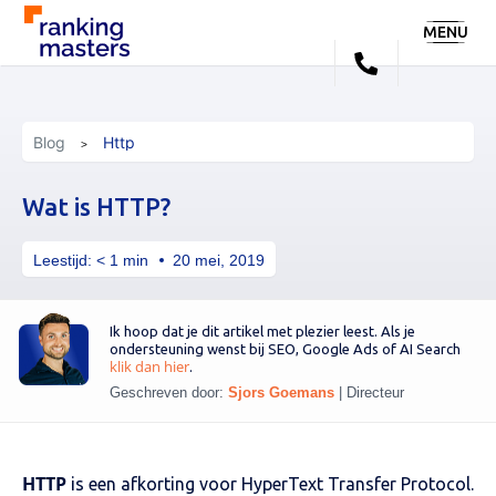
MENU
Blog
Http
Wat is HTTP?
Leestijd:
< 1
min
20 mei, 2019
Ik hoop dat je dit artikel met plezier leest. Als je
ondersteuning wenst bij SEO, Google Ads of AI Search
klik dan hier
.
Geschreven door:
Sjors Goemans
|
Directeur
HTTP
is een afkorting voor HyperText Transfer Protocol.