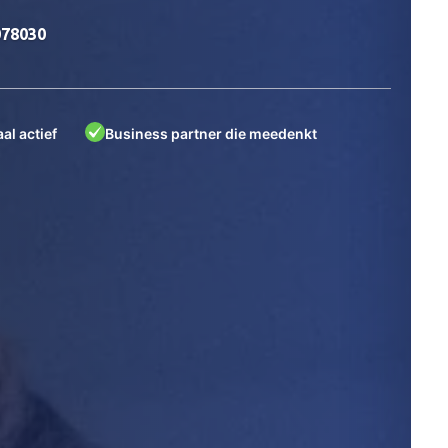
078030
al actief
Business partner die meedenkt