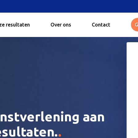
e resultaten
Over ons
Contact
G
nstverlening aan
.
sultaten.