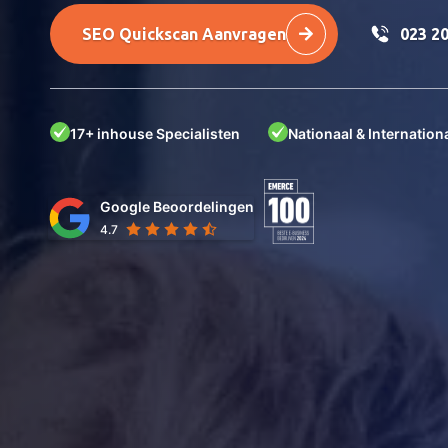
SEO Quickscan Aanvragen
023 2
17+ inhouse Specialisten
Nationaal & Internationa
Google Beoordelingen
4.7