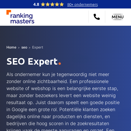
4.8
80+ ondernemers
MENU
Home
seo
Expert
.
SEO Expert
Als ondernemer kun je tegenwoordig niet meer
zonder online zichtbaarheid. Een professionele
website of webshop is een belangrijke eerste stap,
maar zonder bezoekers levert een website weinig
resultaat op. Juist daarom speelt een goede positie
in Google een grote rol. Potentiële klanten zoeken
dagelijks online naar producten en diensten, en
bedrijven die hoog scoren in de zoekresultaten
krijgen vaak de meeste aanvragen en omzet. Een