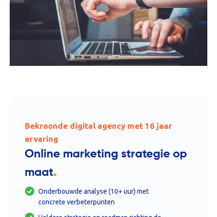
Bekroonde digital agency met 16 jaar
ervaring
Online marketing strategie op
.
maat
Onderbouwde analyse (10+ uur) met
concrete verbeterpunten