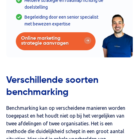
Heldere strategie en roadmap richting de
doelstelling
Begeleiding door een senior specialist
met bewezen expertise
Online marketing
strategie aanvragen
Verschillende soorten
benchmarking
Benchmarking kan op verscheidene manieren worden
toegepast en het houdt niet op bij het vergelijken van
twee afdelingen of twee organisaties. Het is een
methode die duidelijkheid schept in een groot aantal
situaties. Hier vind je enkele voorbeelden van