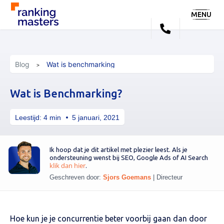
MENU
Blog
Wat is benchmarking
Wat is Benchmarking?
Leestijd:
4
min
5 januari, 2021
Ik hoop dat je dit artikel met plezier leest. Als je
ondersteuning wenst bij SEO, Google Ads of AI Search
klik dan hier
.
Geschreven door:
Sjors Goemans
|
Directeur
Hoe kun je je concurrentie beter voorbij gaan dan door