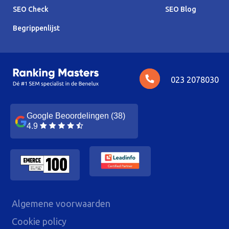
SEO Check
SEO Blog
Begrippenlijst
023 2078030
Google Beoordelingen (38)
4.9
Algemene voorwaarden
Cookie policy