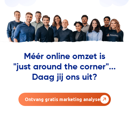
Méér online omzet is
"just around the corner"...
Daag jij ons uit?
Ontvang gratis marketing analyse