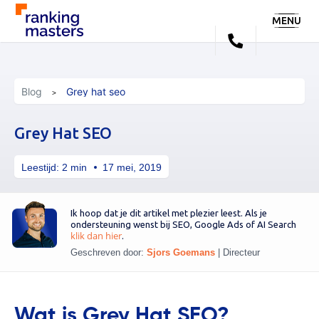
MENU
Blog
Grey hat seo
Grey Hat SEO
Leestijd:
2
min
17 mei, 2019
Ik hoop dat je dit artikel met plezier leest. Als je
ondersteuning wenst bij SEO, Google Ads of AI Search
klik dan hier
.
Geschreven door:
Sjors Goemans
|
Directeur
Wat is Grey Hat SEO?