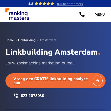
4.8
80+ ondernemers
MENU
Home
Linkbuilding
Amsterdam
.
Linkbuilding Amsterdam
Jouw zoekmachine marketing bureau
Vraag een GRATIS linkbuilding analyse
aan
023 2078030