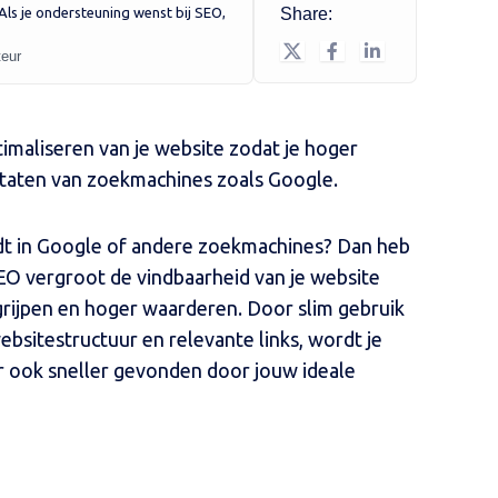
. Als je ondersteuning wenst bij SEO,
Share:
teur
imaliseren van je website zodat je hoger
ultaten van zoekmachines zoals Google.
rdt in Google of andere zoekmachines? Dan heb
EO vergroot de vindbaarheid van je website
grijpen en hoger waarderen. Door slim gebruik
sitestructuur en relevante links, wordt je
r ook sneller gevonden door jouw ideale