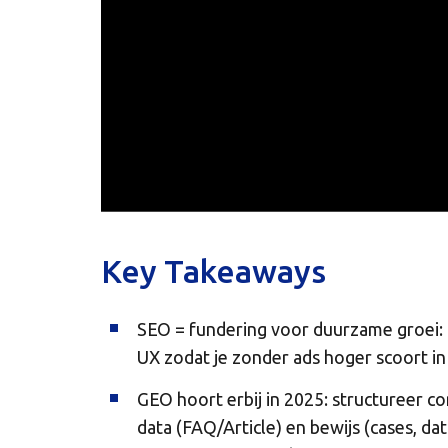
Key Takeaways
SEO = fundering voor duurzame groei: o
UX zodat je zonder ads hoger scoort in
GEO hoort erbij in 2025: structureer c
data (FAQ/Article) en bewijs (cases, d