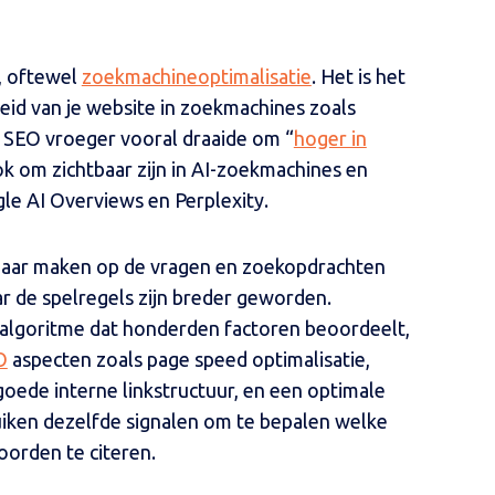
, oftewel
zoekmachineoptimalisatie
. Het is het
id van je website in zoekmachines zoals
r SEO vroeger vooral draaide om “
hoger in
k om zichtbaar zijn in AI-zoekmachines en
le AI Overviews en Perplexity.
chtbaar maken op de vragen en zoekopdrachten
ar de spelregels zijn breder geworden.
algoritme dat honderden factoren beoordeelt,
O
aspecten zoals page speed optimalisatie,
oede interne linkstructuur, en een optimale
uiken dezelfde signalen om te bepalen welke
orden te citeren.