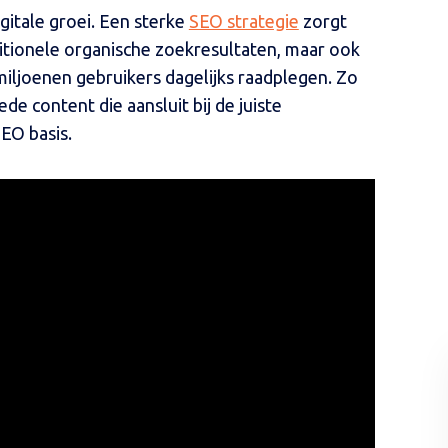
gitale groei. Een sterke
SEO strategie
zorgt
aditionele organische zoekresultaten, maar ook
ljoenen gebruikers dagelijks raadplegen. Zo
de content die aansluit bij de juiste
EO basis.