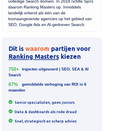
volledige Search domein. In 2018 richtte Sjors
daarom Ranking Masters op. Inmiddels
landelijk erkend als één van de
toonaangevende agencies op het gebied van
SEO, Google Ads en AI-gedreven Search.
Dit is
waarom
partijen voor
Ranking Masters
kiezen
750+
trajecten uitgevoerd | SEO, SEA & AI
Search
67%
gemiddelde verhoging van ROI in 6
maanden
Senior specialisten, geen juniors
Data & dashboards als rode draad
Snel, strategisch en scherp advies