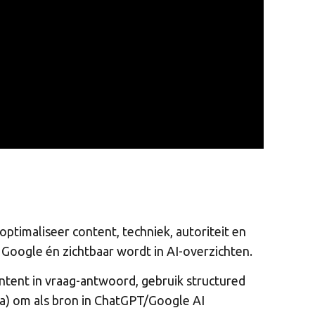
ptimaliseer content, techniek, autoriteit en
 Google én zichtbaar wordt in AI-overzichten.
ontent in vraag-antwoord, gebruik structured
ata) om als bron in ChatGPT/Google AI