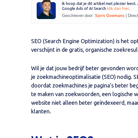
Ik hoop dat je dit artikel met plezier leest
klik dan hier
Google Ads of AI Search
.
Geschreven door:
Sjors Goemans
|
Direc
SEO (Search Engine Optimization) is het opt
verschijnt in de gratis, organische zoekres
Wil je dat jouw bedrijf beter gevonden wo
je zoekmachineoptimalisatie (SEO) nodig. S
doordat zoekmachines je pagina’s beter be
te maken van zoekwoorden, een logische web
website niet alleen beter geïndexeerd, maa
klanten.