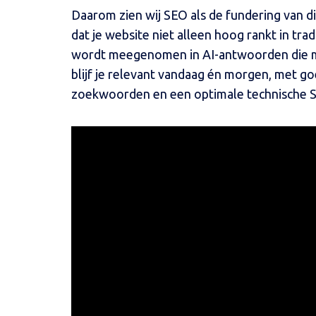
Daarom zien wij SEO als de fundering van di
dat je website niet alleen hoog rankt in tr
wordt meegenomen in AI-antwoorden die mi
blijf je relevant vandaag én morgen, met goe
zoekwoorden en een optimale technische S