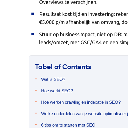
Overviews te verschijnen.
Resultaat kost tijd en investering: re
€5.000 p/m afhankelijk van omvang, do
Stuur op businessimpact, niet op DR: m
leads/omzet, met GSC/GA4 en een simp
Tabel of Contents
Wat is SEO?
Hoe werkt SEO?
Hoe werken crawling en indexatie in SEO?
Welke onderdelen van je website optimaliseer
6 tips om te starten met SEO