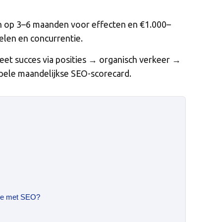
ken op 3–6 maanden voor effecten en €1.000–
elen en concurrentie.
eet succes via posities → organisch verkeer →
ele maandelijkse SEO-scorecard.
 je met SEO?