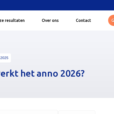
e resultaten
Over ons
Contact
G
 2025
werkt het anno 2026?