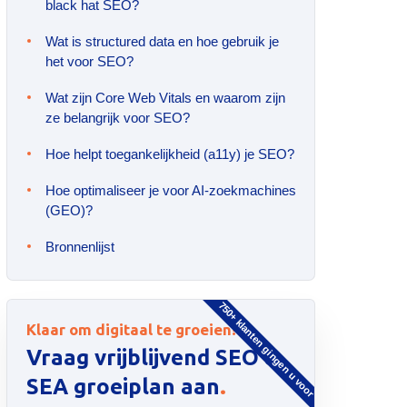
black hat SEO?
Wat is structured data en hoe gebruik je
het voor SEO?
Wat zijn Core Web Vitals en waarom zijn
ze belangrijk voor SEO?
Hoe helpt toegankelijkheid (a11y) je SEO?
Hoe optimaliseer je voor AI-zoekmachines
(GEO)?
Bronnenlijst
750+ klanten gingen u voor
Klaar om digitaal te groeien?
Vraag vrijblijvend SEO &
.
SEA groeiplan aan