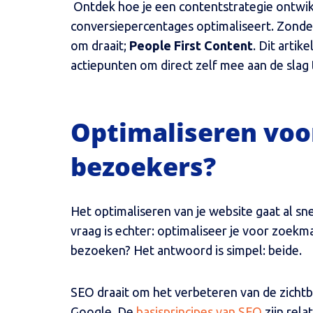
Ontdek hoe je een contentstrategie ontwik
conversiepercentages optimaliseert. Zonder
om draait;
People First Content
. Dit artik
actiepunten om direct zelf mee aan de slag
Optimaliseren voo
bezoekers?
Het optimaliseren van je website gaat al sn
vraag is echter: optimaliseer je voor zoekm
bezoeken? Het antwoord is simpel: beide.
SEO draait om het verbeteren van de zichtb
Google. De
basisprincipes van SEO
zijn rela