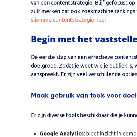
van een contentstrategie. Blijf gefocust op
zult merken dat ook zoekmachine rankings
sliomme contentstrategie neer
Begin met het vaststell
De eerste stap van een effectieve contentst
doelgroep. Zodat je weet wie je publiek is,
aanspreekt. Er zijn veel verschillende optie
Maak gebruik van tools voor doe
Er zijn diverse tools beschikbaar die je kun
Google Analytics:
biedt inzicht in demo