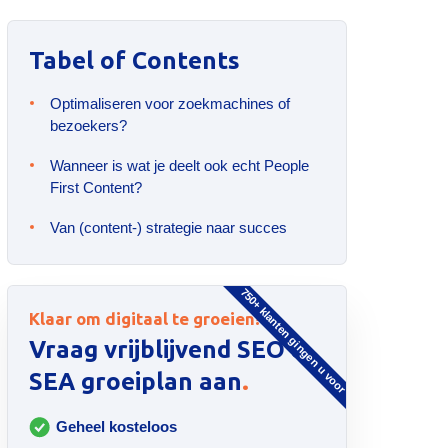
Tabel of Contents
Optimaliseren voor zoekmachines of
bezoekers?
Wanneer is wat je deelt ook echt People
First Content?
Van (content-) strategie naar succes
750+ klanten gingen u voor
Klaar om digitaal te groeien?
Vraag vrijblijvend SEO &
.
SEA groeiplan aan
Geheel kosteloos