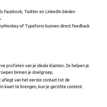
s Facebook, Twitter en LinkedIn bieden
.
veyMonkey of Typeform kunnen direct feedback
ieve profielen van je ideale klanten. Ze helpen je
groepen binnen je doelgroep.
t aflegt van het eerste contact tot de
 in kaart te brengen, kun je gerichte content