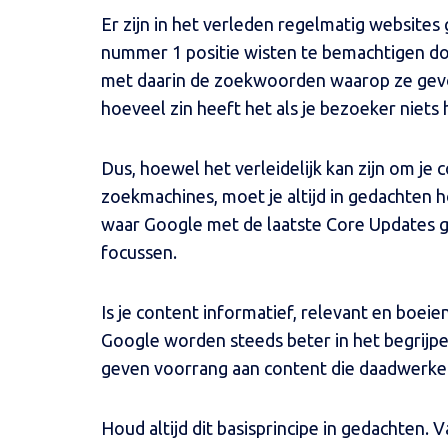
Er zijn in het verleden regelmatig website
nummer 1 positie wisten te bemachtigen d
met daarin de zoekwoorden waarop ze gevon
hoeveel zin heeft het als je bezoeker niets
Dus, hoewel het verleidelijk kan zijn om je
zoekmachines, moet je altijd in gedachten h
waar Google met de laatste Core Updates ge
focussen.
Is je content informatief, relevant en boe
Google worden steeds beter in het begrijpe
geven voorrang aan content die daadwerkeli
Houd altijd dit basisprincipe in gedachten.