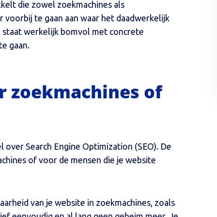
kelt die zowel zoekmachines als
 voorbij te gaan aan waar het daadwerkelijk
el staat werkelijk bomvol met concrete
 te gaan.
r zoekmachines of
el over Search Engine Optimization (SEO). De
achines of voor de mensen die je website
aarheid van je website in zoekmachines, zoals
tief eenvoudig en al lang geen geheim meer. Je