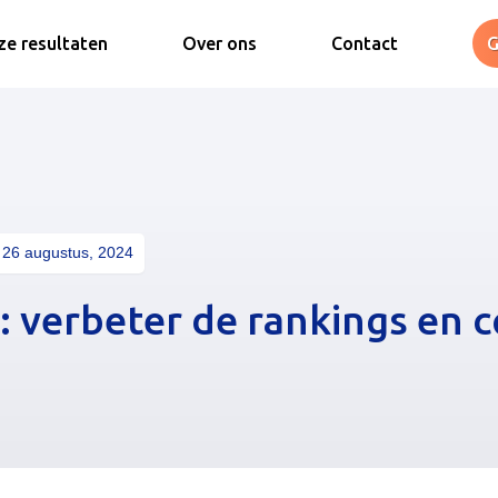
e resultaten
Over ons
Contact
G
26 augustus, 2024
: verbeter de rankings en 