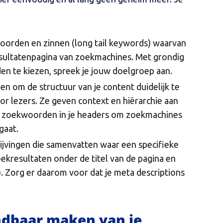
woorden en zinnen (long tail keywords) waarvan
resultatenpagina van zoekmachines. Met grondig
n te kiezen, spreek je jouw doelgroep aan.
n om de structuur van je content duidelijk te
r lezers. Ze geven context en hiërarchie aan
re zoekwoorden in je headers om zoekmachines
gaat.
rijvingen die samenvatten waar een specifieke
oekresultaten onder de titel van de pagina en
. Zorg er daarom voor dat je meta descriptions
indbaar maken van je