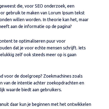
s geweest die, voor SEO onderzoek, een
oor gebruik te maken van Lorum Ipsum tekst
den willen worden. In theorie kan het, maar
 heeft aan de informatie op de pagina?
 content te optimaliseren puur voor
ouden dat je voor echte mensen schrijft. Iets
lukkig zelf ook steeds meer op is gaan
iend voor de doelgroep? Zoekmachines zoals
n van de intentie achter zoekopdrachten en
jk waarde biedt aan gebruikers.
 Vanuit daar kun je beginnen met het ontwikkelen