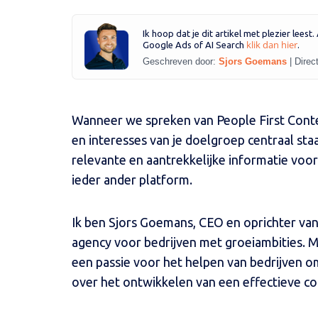
Ik hoop dat je dit artikel met plezier leest
klik dan hier
Google Ads of AI Search
.
Geschreven door:
Sjors Goemans
|
Direc
Wanneer we spreken van People First Conte
en interesses van je doelgroep centraal sta
relevante en aantrekkelijke informatie voor
ieder ander platform.
Ik ben Sjors Goemans, CEO en oprichter van
agency voor bedrijven met groeiambities. Me
een passie voor het helpen van bedrijven om 
over het ontwikkelen van een effectieve co