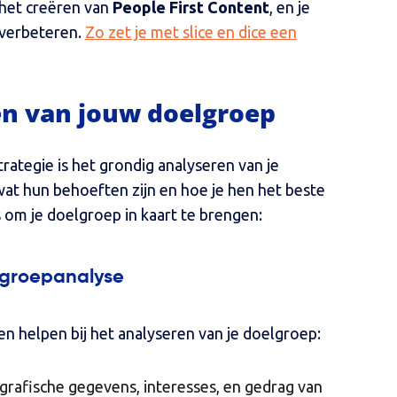
 het creëren van
People First Content
, en je
 verbeteren.
Zo zet je met slice en dice een
en van jouw doelgroep
rategie is het grondig analyseren van je
 wat hun behoeften zijn en hoe je hen het beste
s om je doelgroep in kaart te brengen:
lgroepanalyse
nen helpen bij het analyseren van je doelgroep:
grafische gegevens, interesses, en gedrag van