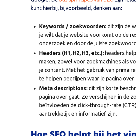
kunt hierbij, bijvoorbeeld, denken aan:
Keywords / zoekwoorden:
dit zijn de 
je wilt dat je website voorkomt op de 
onderzoek en door de juiste zoekwoorde
Headers (H1, H2, H3, etc.):
headers helpe
maken, zowel voor zoekmachines als voo
je content. Met het gebruik van primai
te helpen begrijpen waar je pagina over 
Meta descriptions:
dit zijn korte besch
pagina over gaat. Ze verschijnen in de z
beïnvloeden de click-through-rate (CTR)
aantrekkelijk en informatief zijn.
Hoe SEO helpt bij het v