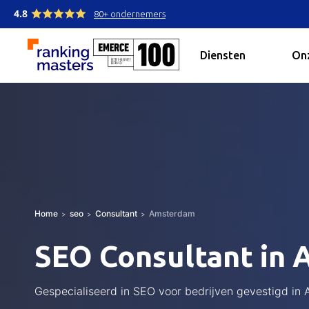
4.8
80+ ondernemers
Diensten
Onz
Home
seo
Consultant
Amsterdam
SEO Consultant in
Gespecialiseerd in SEO voor bedrijven gevestigd in