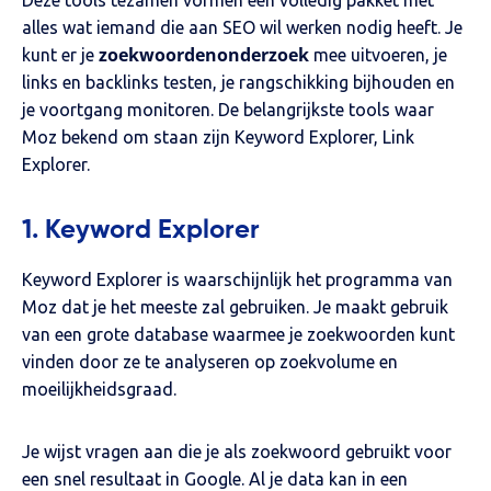
Deze tools tezamen vormen een volledig pakket met
alles wat iemand die aan SEO wil werken nodig heeft. Je
zoekwoordenonderzoek
kunt er je
mee uitvoeren, je
links en backlinks testen, je rangschikking bijhouden en
je voortgang monitoren. De belangrijkste tools waar
Moz bekend om staan zijn Keyword Explorer, Link
Explorer.
1. Keyword Explorer
Keyword Explorer is waarschijnlijk het programma van
Moz dat je het meeste zal gebruiken. Je maakt gebruik
van een grote database waarmee je zoekwoorden kunt
vinden door ze te analyseren op zoekvolume en
moeilijkheidsgraad.
Je wijst vragen aan die je als zoekwoord gebruikt voor
een snel resultaat in Google. Al je data kan in een