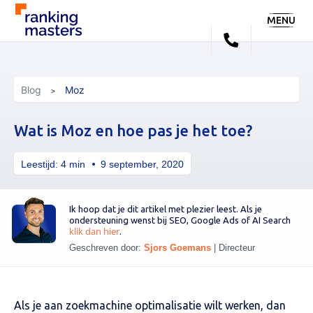
MENU
Blog
Moz
Wat is Moz en hoe pas je het toe?
Leestijd:
4
min
9 september, 2020
Ik hoop dat je dit artikel met plezier leest. Als je
ondersteuning wenst bij SEO, Google Ads of AI Search
klik dan hier
.
Geschreven door:
Sjors Goemans
|
Directeur
Als je aan zoekmachine optimalisatie wilt werken, dan