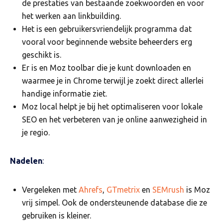
de prestaties van bestaande zoekwoorden en voor
het werken aan linkbuilding.
Het is een gebruikersvriendelijk programma dat
vooral voor beginnende website beheerders erg
geschikt is.
Er is en Moz toolbar die je kunt downloaden en
waarmee je in Chrome terwijl je zoekt direct allerlei
handige informatie ziet.
Moz local helpt je bij het optimaliseren voor lokale
SEO en het verbeteren van je online aanwezigheid in
je regio.
Nadelen
:
Vergeleken met
Ahrefs
,
GTmetrix
en
SEMrush
is Moz
vrij simpel. Ook de ondersteunende database die ze
gebruiken is kleiner.