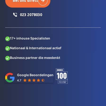
Bel ons direct
023 2078030
17+ inhouse Specialisten
Nationaal & Internationaal actief
Business partner die meedenkt
Google Beoordelingen
4.7