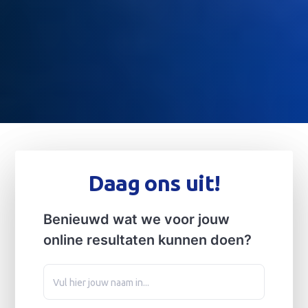
Daag ons uit!
Benieuwd wat we voor jouw
online resultaten kunnen doen?