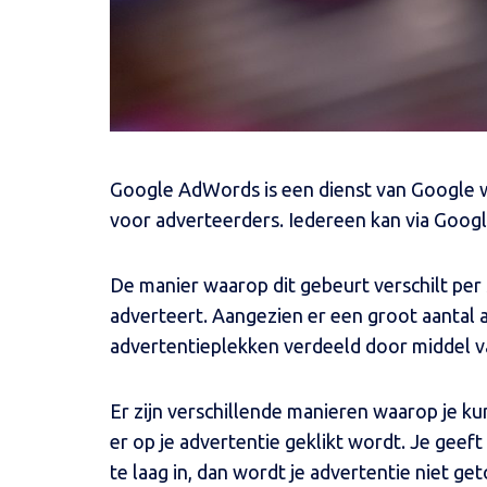
Google AdWords is een dienst van Google 
voor adverteerders. Iedereen kan via Goog
De manier waarop dit gebeurt verschilt per 
adverteert. Aangezien er een groot aantal 
advertentieplekken verdeeld door middel va
Er zijn verschillende manieren waarop je ku
er op je advertentie geklikt wordt. Je geeft 
te laag in, dan wordt je advertentie niet geto