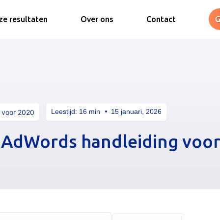
e resultaten
Over ons
Contact
G
Leestijd:
16
min
15 januari, 2026
 voor 2020
 AdWords handleiding voor