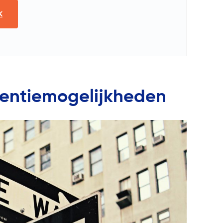
K
tentiemogelijkheden