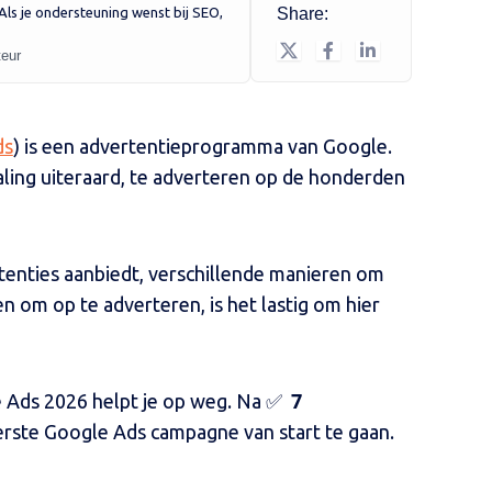
. Als je ondersteuning wenst bij SEO,
Share:
teur
ds
) is een advertentieprogramma van Google.
taling uiteraard, te adverteren op de honderden
enties aanbiedt, verschillende manieren om
n om op te adverteren, is het lastig om hier
7
 Ads 2026 helpt je op weg. Na ✅
eerste Google Ads campagne van start te gaan.