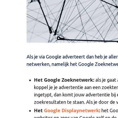
Als je via Google adverteert dan heb je alle
netwerken, namelijk het Google Zoeknetwe
Het Google Zoeknetwerk:
als je gaa
koppel je je advertentie aan een zoekt
ingetypt, dan komt jouw advertentie bi
zoekresultaten te staan. Als je door de 
Het
Google Displaynetwerk
:
het Goo
websites en apps van Google zelf en de 