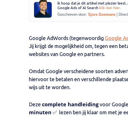
Ik hoop dat je dit artikel met plezier leest
klik dan hier
Google Ads of AI Search
.
Geschreven door:
Sjors Goemans
|
Direc
Google AdWords (tegenwoordig
Google A
Jij krijgt de mogelijkheid om, tegen een be
websites van Google en partners.
Omdat Google verscheidene soorten advert
hiervoor te betalen en verschillende plaatse
wijs uit te worden.
complete handleiding
Deze
voor Google
minuten
✅ lezen ben jij klaar om met je 