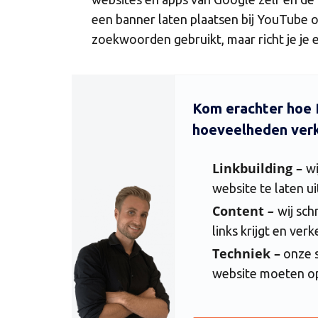
een banner laten plaatsen bij YouTube o
zoekwoorden gebruikt, maar richt je je 
Kom erachter hoe
hoeveelheden verke
Linkbuilding –
wi
website te laten ui
Content
–
wij sch
links krijgt en ver
Techniek –
onze s
website moeten op