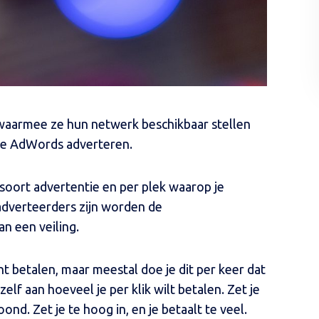
waarmee ze hun netwerk beschikbaar stellen
le AdWords adverteren.
soort advertentie en per plek waarop je
adverteerders zijn worden de
n een veiling.
nt betalen, maar meestal doe je dit per keer dat
zelf aan hoeveel je per klik wilt betalen. Zet je
ond. Zet je te hoog in, en je betaalt te veel.