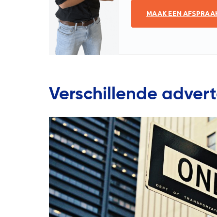
MAAK EEN AFSPRAA
Verschillende adver