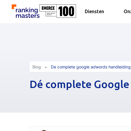
Diensten
Onz
Blog
De complete google adwords handleiding
Dé complete Google