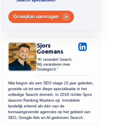
Groeiplan aanvragen
Sjors
Goemans
“AI verandert Search.
Wij veranderen mee.
Strategisch.”
Wat begon als een SEO stage 15 jaar geleden,
groeide uit tot een diepe specialisatie in het
volledige Search domein. In 2018 richtte Sjors
daarom Ranking Masters op. Inmiddels
landelijk erkend als één van de
toonaangevende agencies op het gebied van
SEO, Google Ads en AI-gedreven Search.