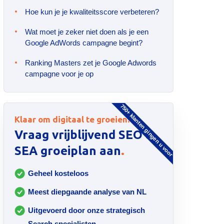
Hoe kun je je kwaliteitsscore verbeteren?
Wat moet je zeker niet doen als je een
Google AdWords campagne begint?
Ranking Masters zet je Google Adwords
campagne voor je op
750+ klanten gingen u voor
Klaar om digitaal te groeien?
Vraag vrijblijvend SEO &
.
SEA groeiplan aan
Geheel kosteloos
Meest diepgaande analyse van NL
Uitgevoerd door onze strategisch
Search specialisten