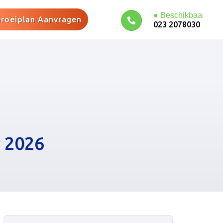
roeiplan Aanvragen
023 2078030
 2026