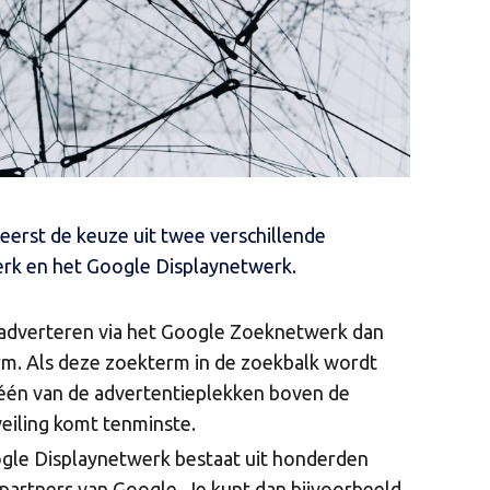
reerst de keuze uit twee verschillende
rk en het Google Displaynetwerk.
t adverteren via het Google Zoeknetwerk dan
erm. Als deze zoekterm in de zoekbalk wordt
j één van de advertentieplekken boven de
veiling komt tenminste.
gle Displaynetwerk bestaat uit honderden
partners van Google. Je kunt dan bijvoorbeeld