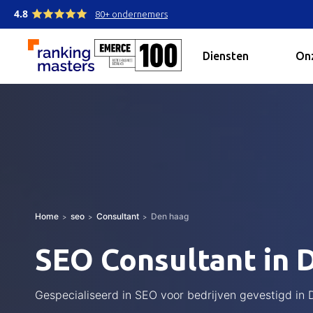
4.8
80+ ondernemers
Diensten
Onz
Home
seo
Consultant
Den haag
SEO Consultant in 
Gespecialiseerd in SEO voor bedrijven gevestigd in