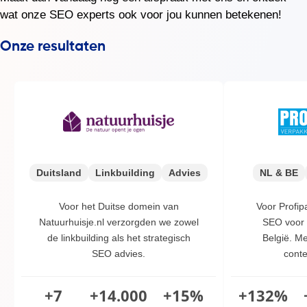
wat onze SEO experts ook voor jou kunnen betekenen!
Duitsland
Linkbuilding
Advies
NL & BE
Voor het Duitse domein van
Voor Profi
Natuurhuisje.nl verzorgden we zowel
SEO voor 
de linkbuilding als het strategisch
België. Me
SEO advies.
conte
+7
+14.000
+15%
+132%