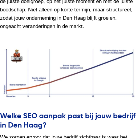
de juiste doelgroep, op het juiste moment en met de juiste
boodschap. Niet alleen op korte termijn, maar structureel,
zodat jouw onderneming in Den Haag blijft groeien,
ongeacht veranderingen in de markt.
Welke SEO aanpak past bij jouw bedrijf
in Den Haag?
We zorgen ervoor dat jouw bedrijf zichtbaar is waar het