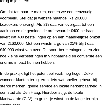
terug in je cijfers.
Om dat tastbaar te maken, nemen we een eenvoudig
voorbeeld. Stel dat je website maandelijks 20.000
bezoekers ontvangt. Als 2% daarvan overgaat tot een
aankoop en de gemiddelde orderwaarde €400 bedraagt,
levert dat 400 bestellingen op en een maandelijkse omzet
van €160.000. Met een winstmarge van 25% blijft daar
€40.000 winst van over. Dit soort berekeningen laten zien
hoe kleine verbeteringen in vindbaarheid en conversie een
enorme impact kunnen hebben.
In de praktijk ligt het potentieel vaak nog hoger. Zeker
wanneer klanten terugkeren, iets wat sneller gebeurt bij
sterke merken, goede service en lokale herkenbaarheid in
een stad als Den Haag. Hierdoor stijgt de totale
klantwaarde (CLV) en groeit je winst op de lange termijn