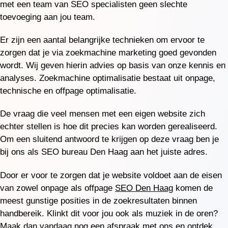
met een team van SEO specialisten geen slechte
toevoeging aan jou team.
Er zijn een aantal belangrijke technieken om ervoor te
zorgen dat je via zoekmachine marketing goed gevonden
wordt. Wij geven hierin advies op basis van onze kennis en
analyses. Zoekmachine optimalisatie bestaat uit onpage,
technische en offpage optimalisatie.
De vraag die veel mensen met een eigen website zich
echter stellen is hoe dit precies kan worden gerealiseerd.
Om een sluitend antwoord te krijgen op deze vraag ben je
bij ons als SEO bureau Den Haag aan het juiste adres.
Door er voor te zorgen dat je website voldoet aan de eisen
van zowel onpage als offpage
SEO Den Haag
komen de
meest gunstige posities in de zoekresultaten binnen
handbereik. Klinkt dit voor jou ook als muziek in de oren?
Maak dan vandaag nog een afspraak met ons en ontdek