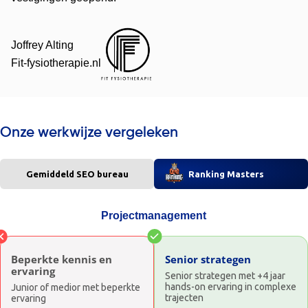
Joffrey Alting
Fit-fysiotherapie.nl
Onze werkwijze vergeleken
Gemiddeld SEO bureau
Ranking Masters
Projectmanagement
Beperkte kennis en
Senior strategen
ervaring
Senior strategen met +4 jaar
hands-on ervaring in complexe
Junior of medior met beperkte
trajecten
ervaring