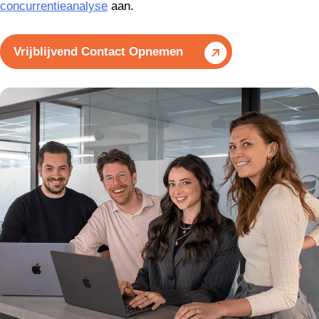
concurrentieanalyse
aan.
Vrijblijvend Contact Opnemen