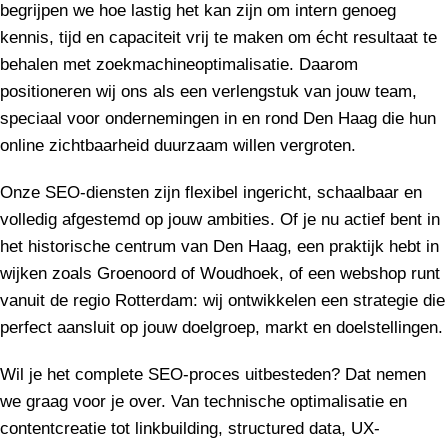
begrijpen we hoe lastig het kan zijn om intern genoeg
kennis, tijd en capaciteit vrij te maken om écht resultaat te
behalen met zoekmachineoptimalisatie. Daarom
positioneren wij ons als een verlengstuk van jouw team,
speciaal voor ondernemingen in en rond Den Haag die hun
online zichtbaarheid duurzaam willen vergroten.
Onze SEO-diensten zijn flexibel ingericht, schaalbaar en
volledig afgestemd op jouw ambities. Of je nu actief bent in
het historische centrum van Den Haag, een praktijk hebt in
wijken zoals Groenoord of Woudhoek, of een webshop runt
vanuit de regio Rotterdam: wij ontwikkelen een strategie die
perfect aansluit op jouw doelgroep, markt en doelstellingen.
Wil je het complete SEO-proces uitbesteden? Dat nemen
we graag voor je over. Van technische optimalisatie en
contentcreatie tot linkbuilding, structured data, UX-