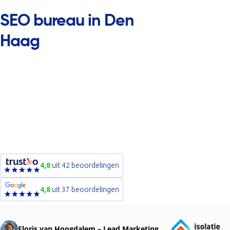
SEO bureau in Den
Haag
4,8
uit 42 beoordelingen
4,8
uit 37 beoordelingen
Floris van Hoogdalem – Lead Marketing