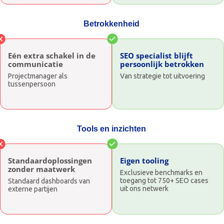
Betrokkenheid
Eén extra schakel in de
SEO specialist blijft
communicatie
persoonlijk betrokken
Projectmanager als
Van strategie tot uitvoering
tussenpersoon
Tools en inzichten
Standaardoplossingen
Eigen tooling
zonder maatwerk
Exclusieve benchmarks en
toegang tot 750+ SEO cases
Standaard dashboards van
uit ons netwerk
externe partijen