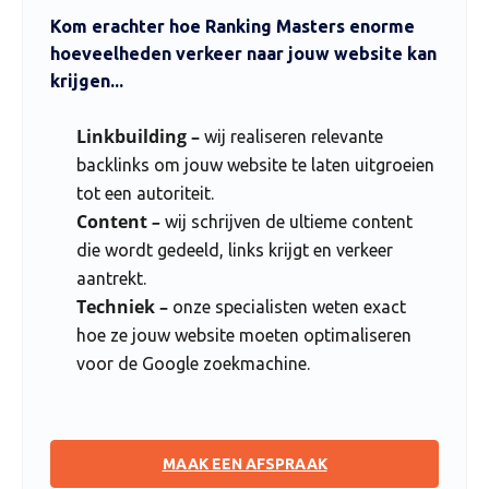
Kom erachter hoe Ranking Masters enorme
hoeveelheden verkeer naar jouw website kan
krijgen...
Linkbuilding –
wij realiseren relevante
backlinks om jouw website te laten uitgroeien
tot een autoriteit.
Content
–
wij schrijven de ultieme content
die wordt gedeeld, links krijgt en verkeer
aantrekt.
Techniek –
onze specialisten weten exact
hoe ze jouw website moeten optimaliseren
voor de Google zoekmachine.
MAAK EEN AFSPRAAK