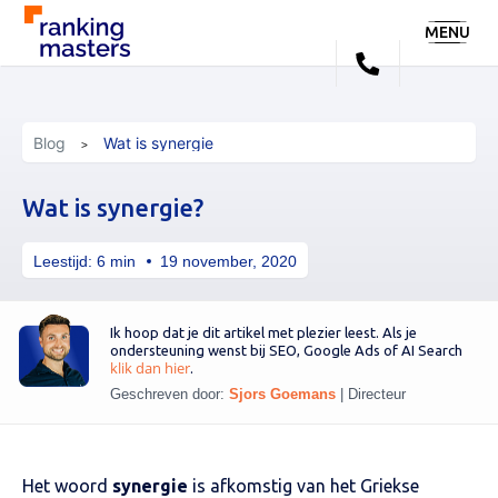
MENU
Blog
Wat is synergie
Wat is synergie?
Leestijd:
6
min
19 november, 2020
Ik hoop dat je dit artikel met plezier leest. Als je
ondersteuning wenst bij SEO, Google Ads of AI Search
klik dan hier
.
Geschreven door:
Sjors Goemans
|
Directeur
Het woord
synergie
is afkomstig van het Griekse