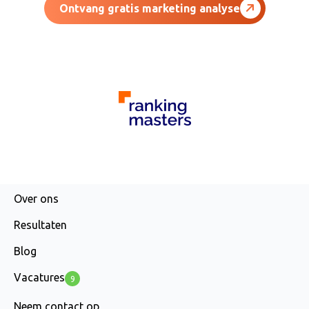
Ontvang gratis marketing analyse
AGENCY
Over ons
Resultaten
Blog
Vacatures
9
Neem contact op